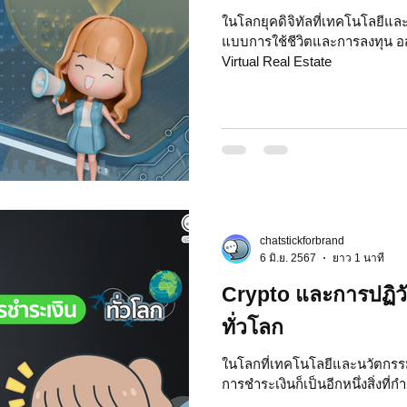
ในโลกยุคดิจิทัลที่เทคโนโลยีแล
แบบการใช้ชีวิตและการลงทุน อสั
Virtual Real Estate
chatstickforbrand
6 มิ.ย. 2567
ยาว 1 นาที
Crypto และการปฏิว
ทั่วโลก
ในโลกที่เทคโนโลยีและนวัตกรร
การชำระเงินก็เป็นอีกหนึ่งสิ่งที่