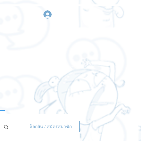
เข้าสู่ระบบ
า
ขอใบเสนอราคา
ติดต่อเรา
ล็อกอิน / สมัครสมาชิก