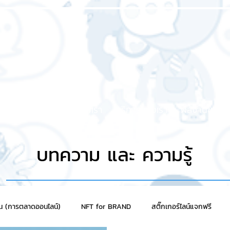
หน้าแรก
เกี่ยวกับเรา
บริการของเรา
ผลงานของเร
บทความ และ ความรู้
าน (การตลาดออนไลน์)
NFT for BRAND
สติ๊กเกอร์ไลน์แจกฟรี