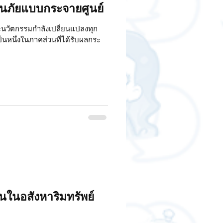
ันภัยแบบกระจายศูนย์
ะนวัตกรรมกำลังเปลี่ยนแปลงทุก
็นหนึ่งในภาคส่วนที่ได้รับผลกระ
ในอสังหาริมทรัพย์