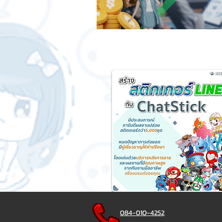
084-010-4252