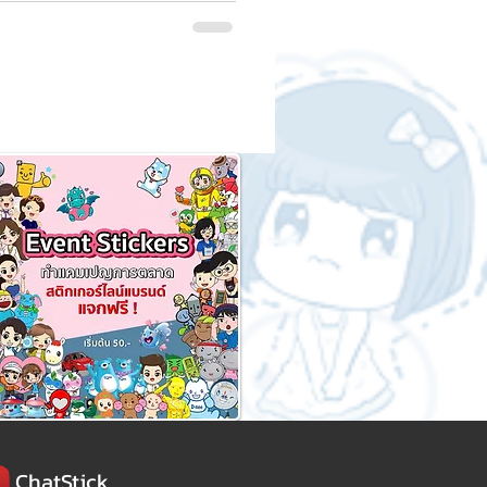
ChatStick