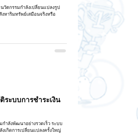
ะนวัตกรรมกำลังเปลี่ยนแปลงรูป
งหาริมทรัพย์เสมือนจริงหรือ
ัติระบบการชำระเงิน
มกำลังพัฒนาอย่างรวดเร็ว ระบบ
กำลังเกิดการเปลี่ยนแปลงครั้งใหญ่