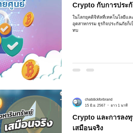
Crypto กับการประก
ในโลกยุคดิจิทัลที่เทคโนโลยีแล
อุตสาหกรรม ธุรกิจประกันภัยก็เป
ทบ
chatstickforbrand
15 มิ.ย. 2567
ยาว 1 นาที
Crypto และการลงทุน
เสมือนจริง