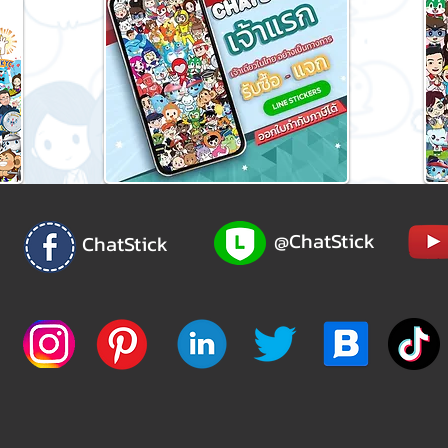
@ChatStick
ChatStick