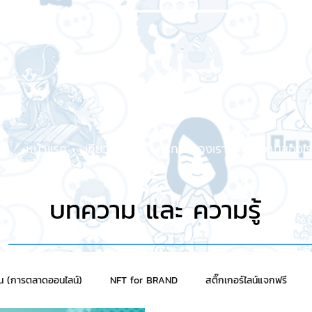
หน้าแรก
เกี่ยวกับเรา
บริการของเรา
ผลงานของเร
บทความ และ ความรู้
าน (การตลาดออนไลน์)
NFT for BRAND
สติ๊กเกอร์ไลน์แจกฟรี