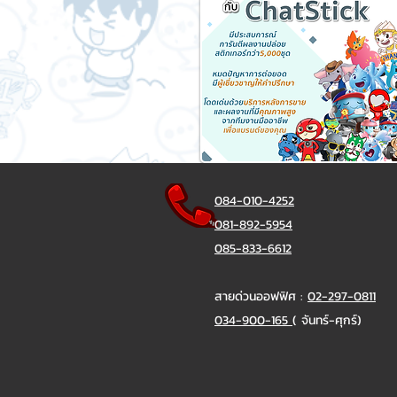
084-010-4252
081-892-5954
085-833-6612
สายด่วนออฟฟิศ :
02-297-0811
034-900-165
( จันทร์-ศุกร์)