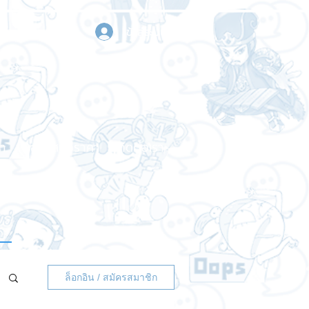
เข้าสู่ระบบ
า
ขอใบเสนอราคา
ติดต่อเรา
ล็อกอิน / สมัครสมาชิก