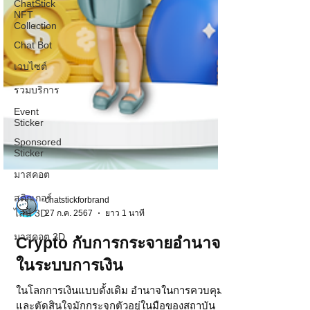
ChatStick
NFT
Collection
Chat Bot
เวบไซต์
รวมบริการ
Event
Sticker
Sponsored
Sticker
มาสคอต
สติกเกอร์
ไลน์ 3D
chatstickforbrand
มาสคอต 3D
27 ก.ค. 2567
ยาว 1 นาที
Crypto กับการกระจายอำนาจ
ในระบบการเงิน