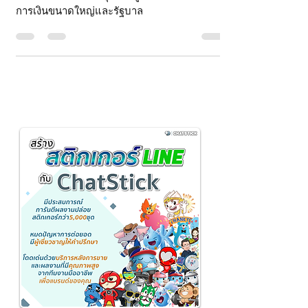
ในโลกการเงินแบบดั้งเดิม อำนาจในการควบคุม
และตัดสินใจมักกระจุกตัวอยู่ในมือของสถาบัน
การเงินขนาดใหญ่และรัฐบาล