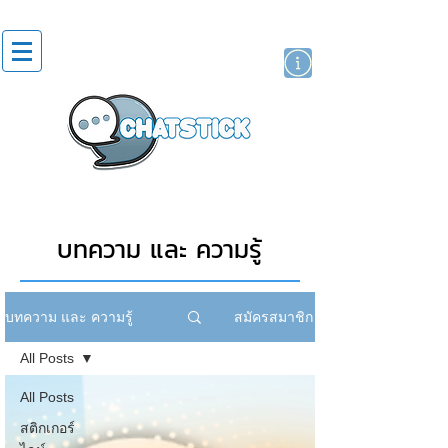
สติกเกอร์ไลน์
นักแสดงศิลปิน
แบรนด์
บทความ และ ความรู้
สมัครสมาชิก
บทความ และ ความรู้
All Posts
All Posts
สติกเกอร์