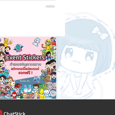
ChatStick