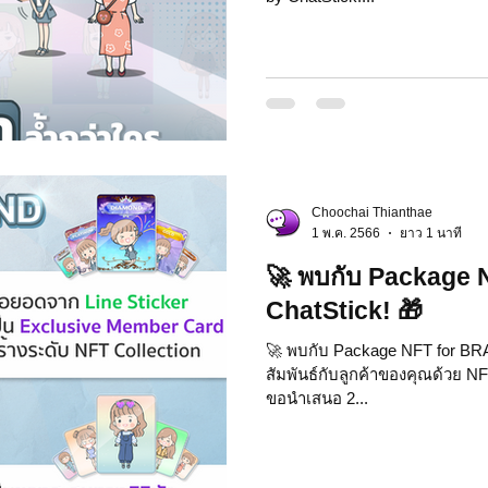
Choochai Thianthae
1 พ.ค. 2566
ยาว 1 นาที
🚀 พบกับ Package
ChatStick! 🎁
🚀 พบกับ Package NFT for BRA
สัมพันธ์กับลูกค้าของคุณด้วย N
ขอนำเสนอ 2...