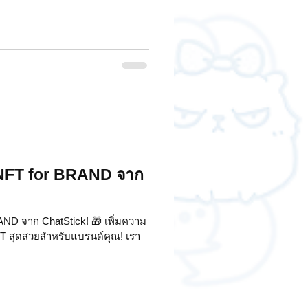
 NFT for BRAND จาก
ND จาก ChatStick! 🎁 เพิ่มความ
FT สุดสวยสำหรับแบรนด์คุณ! เรา