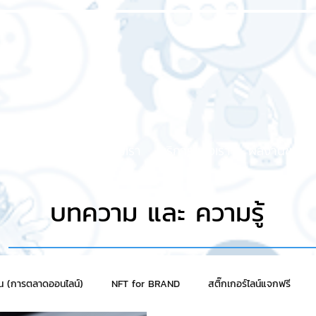
หน้าแรก
เกี่ยวกับเรา
บริการของเรา
ผลงานของเร
บทความ และ ความรู้
าน (การตลาดออนไลน์)
NFT for BRAND
สติ๊กเกอร์ไลน์แจกฟรี