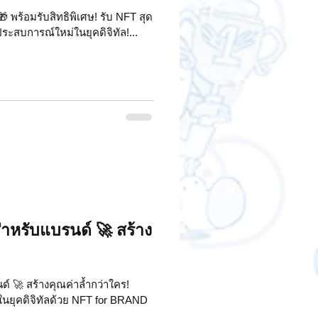
 พร้อมรับสิทธิพิเศษ! รับ NFT สุด
ระสบการณ์ใหม่ในยุคดิจิทัล!...
สำหรับแบรนด์ 🚀 สร้าง
์ 🚀 สร้างคุณค่าล้ำกว่าใคร!
นยุคดิจิทัลด้วย NFT for BRAND