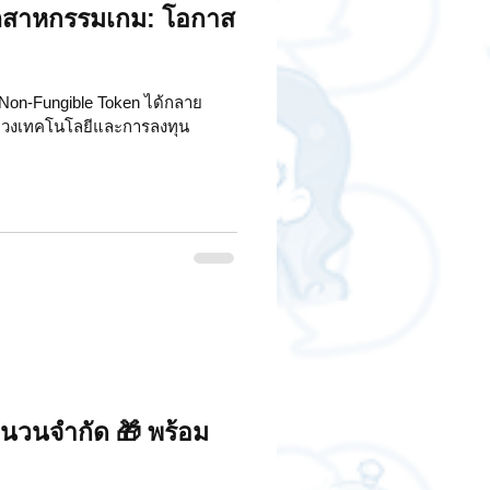
ุตสาหกรรมเกม: โอกาส
ือ Non-Fungible Token ได้กลาย
ดวงเทคโนโลยีและการลงทุน
ำนวนจำกัด 🎁 พร้อม