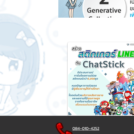
084-010-4252