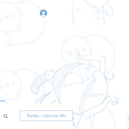
เข้าสู่ระบบ
า
ขอใบเสนอราคา
ติดต่อเรา
ล็อกอิน / สมัครสมาชิก