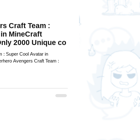
s Craft Team :
in MineCraft
Only 2000 Unique co
 : Super Cool Avatar in
erhero Avengers Craft Team :