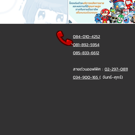
084-010-4252
081-892-5954
085-833-6612
สายด่วนออฟฟิศ :
02-297-0811
034-900-165
( จันทร์-ศุกร์)