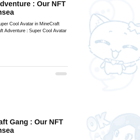
Adventure : Our NFT
nsea
uper Cool Avatar in MineCraft
ft Adventure : Super Cool Avatar
ft Gang : Our NFT
nsea