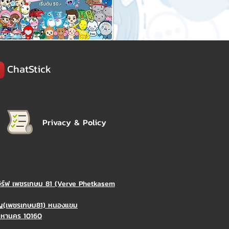
ChatStick
Privacy & Policy
วิร์ฟ เพชรเกษม 81 (Verve Phetkasem
ิญ(เพชรเกษม81) หนองแขม
มหานคร 10160