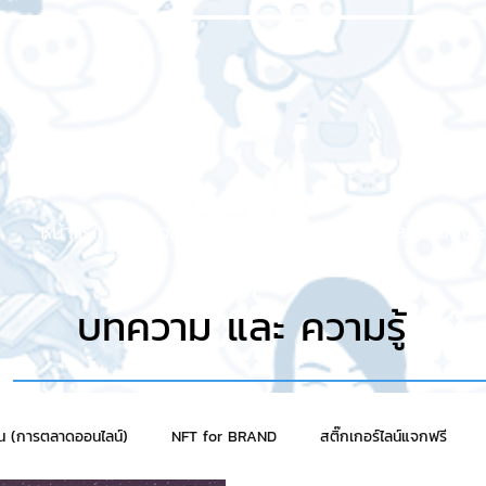
หน้าแรก
เกี่ยวกับเรา
บริการของเรา
ผลงานของเร
บทความ และ ความรู้
าน (การตลาดออนไลน์)
NFT for BRAND
สติ๊กเกอร์ไลน์แจกฟรี