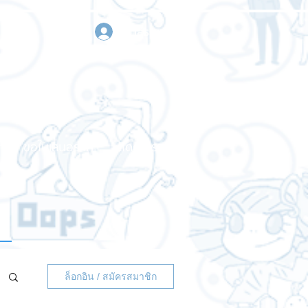
เข้าสู่ระบบ
า
ขอใบเสนอราคา
ติดต่อเรา
ล็อกอิน / สมัครสมาชิก