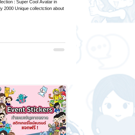
ction : Super Cool Avatar in
ly 2000 Unique collectction about