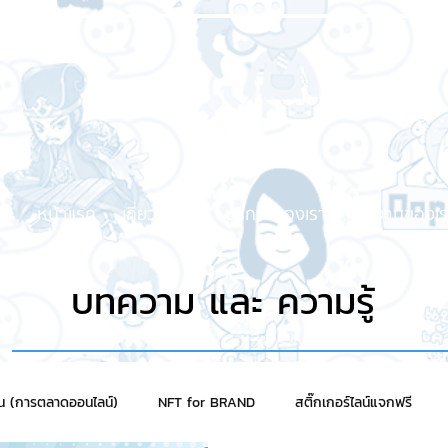
หน้าแรก
เกี่ยวกับเรา
บริการของเรา
ผลงานของเร
บทความ และ ความรู้
าน (การตลาดออนไลน์)
NFT for BRAND
สติ๊กเกอร์ไลน์แจกฟรี