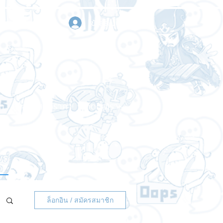
เข้าสู่ระบบ
า
ขอใบเสนอราคา
ติดต่อเรา
ล็อกอิน / สมัครสมาชิก