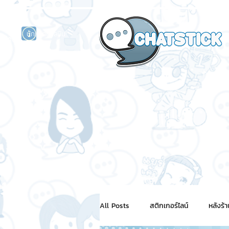
นักแสดงศิลปิน
รนด์
ร์ไลน์
All Posts
สติกเกอร์ไลน์
หลังร้