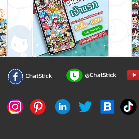
@ChatStick
ChatStick