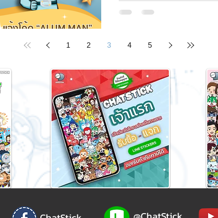
สนใจอย
1
2
3
4
5
@ChatStick
ChatStick