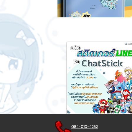
084-010-4252