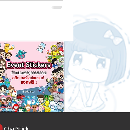
ChatStick