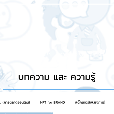
หน้าแรก
เกี่ยวกับเรา
บริการของเรา
ผลงานของเร
บทความ และ ความรู้
าน (การตลาดออนไลน์)
NFT for BRAND
สติ๊กเกอร์ไลน์แจกฟรี