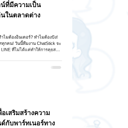
น์ที่มีความเป็น
่นในตลาดต่าง
 ทำไมต้องอินเตอร์? ทำไมต้องปัง!
ุกคน! วันนี้ทีมงาน ChatStick จะ
 LINE ที่ไม่ได้แค่ทำให้การคุยสนุก
นสร้างสรรค์ที่อยากไปดังไกลถึงต่าง
ค่รูปภาพเล็กๆ จะกลายเป็น
 สติกเกอร์ LINE นี่มันอะไรกัน
ๆ สู่การเป็นภาษาที่ 5 ในการคุย
็ต้องใช้ แถมช่วยให้เราอินเทรนด์
เพื่อเสริมสร้างความ
ด์กับพาร์ทเนอร์ทาง