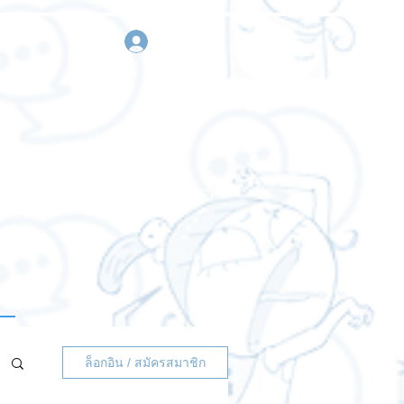
เข้าสู่ระบบ
า
ขอใบเสนอราคา
ติดต่อเรา
ล็อกอิน / สมัครสมาชิก