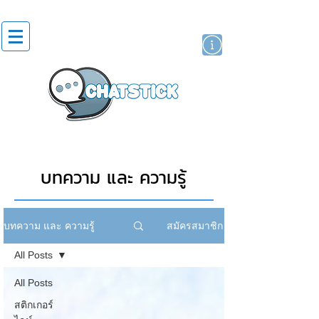
สติกเกอร์ไลน์
นักแสดงศิลปิน
แบรนด์
บทความ และ ความรู้
สมัครสมาชิก
บทความ และ ความรู้
All Posts
All Posts
สติกเกอร์