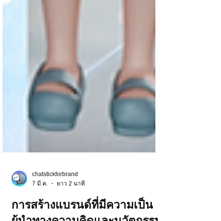
chatstickforbrand
7 มี.ค.
ยาว 2 นาที