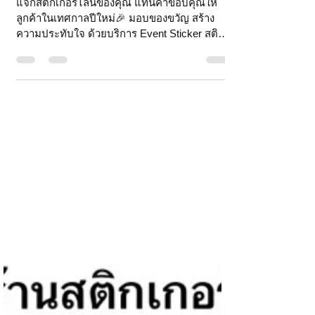
แจกสติ๊กเกอร์ไลน์ของคุณ แทนคำขอบคุณให้
ลูกค้าในเทศกาลปีใหม่🎉 มอบของขวัญ สร้าง
ความประทับใจ ด้วยบริการ Event Sticker สติก
เกอร์แจกฟรี...