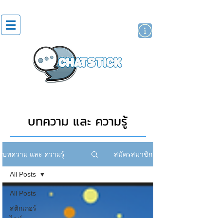
สติกเกอร์ไลน์
นักแสดงศิลปิน
แบรนด์
บทความ และ ความรู้
สมัครสมาชิก
บทความ และ ความรู้
All Posts
All Posts
สติกเกอร์