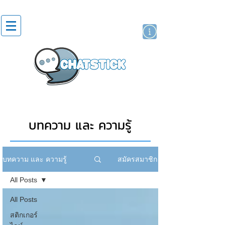
สติกเกอร์ไลน์
นักแสดงศิลปิน
แบรนด์
บทความ และ ความรู้
สมัครสมาชิก
บทความ และ ความรู้
All Posts
All Posts
สติกเกอร์