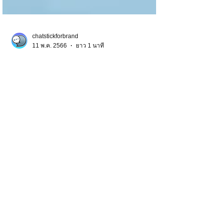
chatstickforbrand
11 พ.ค. 2566
ยาว 1 นาที
Review การันตรี ลูกค้าได้ให้
ความไว้วางใจทุกงาน
Review การันตรี ลูกค้าได้ให้ความไว้วางใจทุก
งาน ChatStick ผลงานดี การันตีด้วยผลงานการ
ออกแบบกว่า 5,000+ ชุด