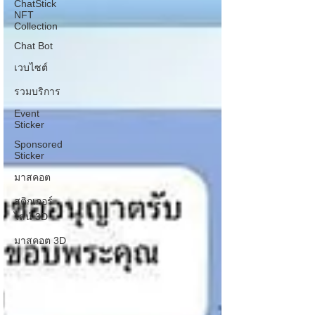
ChatStick
NFT
Collection
Chat Bot
เวบไซต์
รวมบริการ
Event
Sticker
Sponsored
Sticker
มาสคอต
สติกเกอร์
ไลน์ 3D
มาสคอต 3D