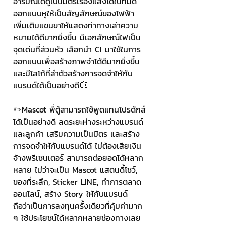
อารมณ์ได้ดูเป็นมิตรเรืองแสงได้ในที่มืด 
ออกแบบหูให้เป็นสัญลักษณ์ของไฟฟ้า 
เพิ่มเติมแขนขาให้แสดงท่าทางเล่าความ
หมายได้ดีมากยิ่งขึ้น มีเอกลักษณ์ไฟเป็น
จุดเด่นที่ส่วนหัว เลือกนำ CI มาใช้ในการ
ออกแบบเพื่อสร้างภาพจำได้ดีมากยิ่งขึ้น 
และมีโลโก้ที่ลำตัวสร้างการจดจำให้กับ
แบรนด์ได้เป็นอย่างดี💥
✏️Mascot พี่ตู้สามารถใช้พูดแทนโปรดักส์
ได้เป็นอย่างดี ลดระยะห่างระหว่างแบรนด์
และลูกค้า เสริมความเป็นมิตร และสร้าง
การจดจำให้กับแบรนด์ได้ ไม่ต้องเสียเงิน
จ้างพรีเซนเตอร์ สามารถต่อยอดได้หลาก
หลาย ไม่ว่าจะเป็น Mascot แสตนดี้โชว์, 
ของที่ระลึก, Sticker LINE, ทำการตลาด
ออนไลน์, สร้าง Story ให้กับแบรนด์ 
ถือว่าเป็นการลงทุนครั้งเดียวที่คุ้มค่ามาก 
ๆ ใช้ประโยชน์ได้หลากหลายช่องทางเลย