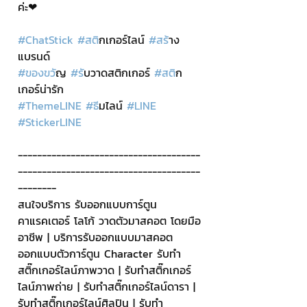
ค่ะ❤
#ChatStick
#สต
ิกเกอร์ไลน์ 
#สร
้าง
แบรนด์
#ของขว
ัญ 
#ร
ับวาดสติกเกอร์ 
#สต
ิก
เกอร์น่ารัก
#ThemeLINE
#ธ
ีมไลน์ 
#LINE
#StickerLINE
--------------------------------------
--------------------------------------
--------
สนใจบริการ รับออกแบบการ์ตูน 
คาแรคเตอร์ โลโก้ วาดตัวมาสคอต โดยมือ
อาชีพ | บริการรับออกแบบมาสคอต 
ออกแบบตัวการ์ตูน Character รับทำ
สติ๊กเกอร์ไลน์ภาพวาด | รับทำสติ๊กเกอร์
ไลน์ภาพถ่าย | รับทำสติ๊กเกอร์ไลน์ดารา | 
รับทำสติ๊กเกอร์ไลน์ศิลปิน | รับทำ