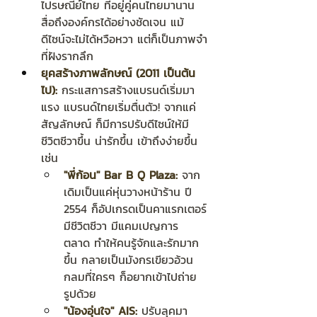
ไปรษณีย์ไทย ที่อยู่คู่คนไทยมานาน 
สื่อถึงองค์กรได้อย่างชัดเจน แม้
ดีไซน์จะไม่ได้หวือหวา แต่ก็เป็นภาพจำ
ที่ฝังรากลึก
ยุคสร้างภาพลักษณ์ (2011 เป็นต้น
ไป):
 กระแสการสร้างแบรนด์เริ่มมา
แรง แบรนด์ไทยเริ่มตื่นตัว! จากแค่
สัญลักษณ์ ก็มีการปรับดีไซน์ให้มี
ชีวิตชีวาขึ้น น่ารักขึ้น เข้าถึงง่ายขึ้น 
เช่น
"พี่ก้อน" Bar B Q Plaza:
 จาก
เดิมเป็นแค่หุ่นวางหน้าร้าน ปี 
2554 ก็อัปเกรดเป็นคาแรกเตอร์
มีชีวิตชีวา มีแคมเปญการ
ตลาด ทำให้คนรู้จักและรักมาก
ขึ้น กลายเป็นมังกรเขียวอ้วน
กลมที่ใครๆ ก็อยากเข้าไปถ่าย
รูปด้วย
"น้องอุ่นใจ" AIS:
 ปรับลุคมา