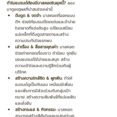
ทำไมแบรนด์ต้องมีมาสคอตในยุคนี้?
 ลอง
มาดูเหตุผลที่น่าสนใจเหล่านี้:
ดึงดูด & จดจำ:
 มาสคอตที่ออกแบบ
ดีๆ ช่วยให้แบรนด์โดดเด่นและจำง่าย
ในตลาดที่แข่งขันสูง เปรียบเสมือน
แม่เหล็กที่ดึงดูดสายตาและสร้าง
ความประทับใจแรกพบ
เล่าเรื่อง & สื่อสารคุณค่า:
 มาสคอต
ช่วยถ่ายทอดเรื่องราว ค่านิยม จุดยืน
ของแบรนด์ได้ง่ายและสนุก สร้าง
ความเข้าใจและความรู้สึกร่วมกับผู้
บริโภค
สร้างความใกล้ชิด & ผูกพัน:
 ทำให้
แบรนด์ดูเป็นกันเอง เหมือนมีเพื่อน 
และเพิ่มการมีส่วนร่วมกับกลุ่มเป้า
หมาย สร้างความสัมพันธ์ที่แน่นแฟ้น
และยั่งยืน
สร้างกระแส & กิจกรรม:
 มาสคอต
สามารถสร้างสีสันในแคมเปญต่างๆ 