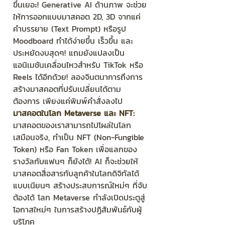
ขึ้นเยอะ! Generative AI ด้านภาพ จะช่วย
ให้การออกแบบมาสคอต 2D, 3D จากแค่
คำบรรยาย (Text Prompt) หรือรูป 
Moodboard ทำได้ง่ายขึ้น เร็วขึ้น และ
ประหยัดงบสุดๆ! แถมยังแปลงเป็น
แอนิเมชันเคลื่อนไหวสำหรับ TikTok หรือ 
Reels ได้อีกด้วย! ลองจินตนาการถึงการ
สร้างมาสคอตที่ปรับเปลี่ยนได้ตาม
ต้องการ เพียงแค่พิมพ์คำสั่งลงไป
มาสคอตในโลก Metaverse และ NFT:
มาสคอตของเราสามารถไปโผล่ในโลก
เสมือนจริง, ทำเป็น NFT (Non-Fungible 
Token) หรือ Fan Token เพื่อแลกของ
รางวัลกับแฟนๆ ก็ยังได้! AI ก็จะช่วยให้
มาสคอตสื่อสารกับลูกค้าในโลกดิจิทัลได้
แบบเนียนๆ สร้างประสบการณ์ใหม่ๆ ที่จับ
ต้องได้ โลก Metaverse กำลังเปิดประตูสู่
โอกาสใหม่ๆ ในการสร้างปฏิสัมพันธ์กับผู้
บริโภค