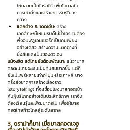
ให้กลายเป็นไวรัลได้ เพิ่มโอกาสใน
การเข้าถึงและสร้างการรับรู้ในวง
กว้าง
แตกต่าง & โดดเด่น:
 สร้าง
เอกลักษณ์ให้แบรนด์ไม่ซ้ำใคร ไม่ต้อง
พึ่งอินฟลูเอนเซอร์ที่เป็นคนเพียง
อย่างเดียว สร้างความแตกต่างที่
ยั่งยืนและเป็นของตัวเอง
แม้จะฮิต แต่ไทยยังต้องพัฒนา:
 แม้ว่ามาส
คอตในไทยจะเริ่มเป็นที่นิยมมากขึ้น แต่ก็
ยังไม่แพร่หลายเท่าญี่ปุ่นหรือเกาหลี บาง
ครั้งยังขาดการสร้างเรื่องราว 
(storytelling) ที่จะเชื่อมโยงมาสคอตเข้า
กับผู้บริโภคอย่างเต็มประสิทธิภาพ เราจึง
ต้องเรียนรู้และพัฒนาต่อไป เพื่อให้มาส
คอตไทยก้าวไกลสู่ระดับสากล
3. ดราม่าก็มา! เมื่อมาสคอตเจอ