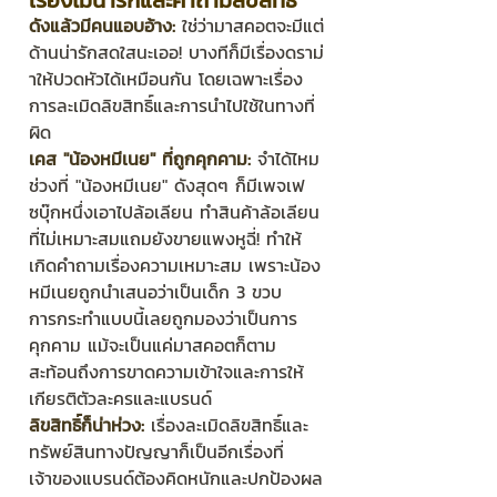
เรื่องไม่น่ารักและคำถามลิขสิทธิ์
ดังแล้วมีคนแอบอ้าง:
 ใช่ว่ามาสคอตจะมีแต่
ด้านน่ารักสดใสนะเออ! บางทีก็มีเรื่องดราม่
าให้ปวดหัวได้เหมือนกัน โดยเฉพาะเรื่อง
การละเมิดลิขสิทธิ์และการนำไปใช้ในทางที่
ผิด
เคส "น้องหมีเนย" ที่ถูกคุกคาม:
 จำได้ไหม
ช่วงที่ "น้องหมีเนย" ดังสุดๆ ก็มีเพจเฟ
ซบุ๊กหนึ่งเอาไปล้อเลียน ทำสินค้าล้อเลียน
ที่ไม่เหมาะสมแถมยังขายแพงหูฉี่! ทำให้
เกิดคำถามเรื่องความเหมาะสม เพราะน้อง
หมีเนยถูกนำเสนอว่าเป็นเด็ก 3 ขวบ 
การกระทำแบบนี้เลยถูกมองว่าเป็นการ
คุกคาม แม้จะเป็นแค่มาสคอตก็ตาม 
สะท้อนถึงการขาดความเข้าใจและการให้
เกียรติตัวละครและแบรนด์
ลิขสิทธิ์ก็น่าห่วง:
 เรื่องละเมิดลิขสิทธิ์และ
ทรัพย์สินทางปัญญาก็เป็นอีกเรื่องที่
เจ้าของแบรนด์ต้องคิดหนักและปกป้องผล