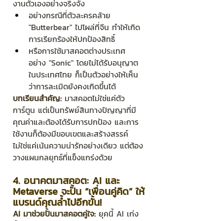
งานตัวเองอย่างจริงจัง
อย่างกรณีที่ตัวละครคล้าย 
"Butterbear" ไปโผล่ที่จีน ทำให้เกิด
การเรียกร้องให้ปกป้องสิทธิ์
หรือการใช้มาสคอตต่างประเทศ
อย่าง "Sonic" โดยไม่ได้รับอนุญาต
ในประเทศไทย ก็เป็นตัวอย่างให้เห็น
ว่าการละเมิดยังคงเกิดขึ้นได้
บทเรียนสำคัญ:
 มาสคอตไม่ใช่แค่ตัว
การ์ตูน แต่เป็นทรัพย์สินทางปัญญาที่มี
คุณค่าและต้องได้รับการปกป้อง และการ
ใช้งานก็ต้องมีขอบเขตและสร้างสรรค์ 
ไม่ใช่แค่เน้นความน่ารักอย่างเดียว แต่ต้อง
วางแผนกลยุทธ์ที่แข็งแกร่งด้วย
4. อนาคตมาสคอต: AI และ 
Metaverse จะปั้น “เพื่อนคู่คิด” ให้
แบรนด์คุณล้ำไปอีกขั้น!
AI มาช่วยปั้นมาสคอตคู่ใจ:
 ยุคนี้ AI เก่ง