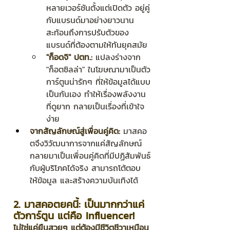
หลายเวอร์ชันตั้งแต่เปิดตัว อยู่คู่
กับแบรนด์มาอย่างยาวนาน 
สะท้อนถึงการปรับตัวของ
แบรนด์ที่ต้องตามให้ทันยุคสมัย
"ก็อดจิ" ปตท.:
 แปลงร่างจาก 
"ก็อตซิลล่า" ในโฆษณามาเป็นตัว
การ์ตูนน่ารักๆ ที่ให้ข้อมูลได้แบบ
เป็นกันเอง ทำให้เรื่องพลังงาน
ที่ดูยาก กลายเป็นเรื่องที่เข้าใจ
ง่าย
จากสัญลักษณ์สู่เพื่อนคู่คิด:
 มาสคอ
ตจึงวิวัฒนาการจากแค่สัญลักษณ์ 
กลายมาเป็นเพื่อนคู่คิดที่มีปฏิสัมพันธ์
กับผู้บริโภคได้จริง สามารถโต้ตอบ 
ให้ข้อมูล และสร้างความบันเทิงได้
2. มาสคอตยุคนี้: เป็นมากกว่าแค่
ตัวการ์ตูน แต่คือ Influencer!
ไม่ใช่แค่ยืนสวยๆ แต่ต้องมีชีวิตชีวาเหมือน