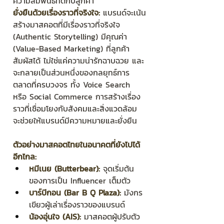
ความสัมพันธ์ที่ดีกับลูกค้า
ยั่งยืนด้วยเรื่องราวที่จริงใจ:
 แบรนด์จะเน้น
สร้างมาสคอตที่มีเรื่องราวที่จริงใจ 
(Authentic Storytelling) มีคุณค่า 
(Value-Based Marketing) ที่ลูกค้า
สัมผัสได้ ไม่ใช่แค่ความน่ารักฉาบฉวย และ
จะกลายเป็นส่วนหนึ่งของกลยุทธ์การ
ตลาดที่ครบวงจร ทั้ง Voice Search 
หรือ Social Commerce การสร้างเรื่อง
ราวที่เชื่อมโยงกับสังคมและสิ่งแวดล้อม 
จะช่วยให้แบรนด์มีความหมายและยั่งยืน
ตัวอย่างมาสคอตไทยในอนาคตที่ยังไปได้
อีกไกล:
หมีเนย (Butterbear):
 จุดเริ่มต้น
ของการเป็น Influencer เต็มตัว
บาร์บีกอน (Bar B Q Plaza):
 มังกร
เขียวผู้เล่าเรื่องราวของแบรนด์
น้องอุ่นใจ (AIS):
 มาสคอตผู้ปรับตัว