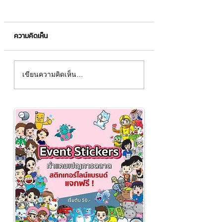
ความคิดเห็น
ขายภาพเวกเตอร์
Google Display
เขียนความคิดเห็น…
Network คืออะไร