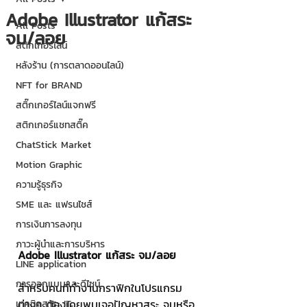
Adobe Illustrator แก้สระ
All Posts
จม/ลอย
สติกเกอร์ไลน์
หลังร้าน (การตลาดออนไลน์)
NFT for BRAND
สติ๊กเกอร์ไลน์แจกฟรี
สติกเกอร์แชทสติ๊ค
ChatStick Market
Motion Graphic
ความรู้ธุรกิจ
SME และ แฟรนไชส์
การเงินการลงทุน
ภาวะผู้นำและการบริหาร
Adobe Illustrator แก้สระ จม/ลอย
LINE application
การออกแบบและดีไซน์
สำหรับคนที่ทำงานกราฟิกในโปรแกรม
ต่างๆ ต้องเคยพบเจอปัญหาสระ จมหรือ
เทคนิคสาระ IT