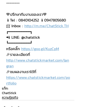
--------
💙ปรึกษาทีมงานของเรา💙
📱Tel : 0840104252 📱0947805680
📨 Inbox : 
http://m.me/ChatStick.TH
┏━━━━━━━━━┓
📲 LINE: @chatstick
┗━━━━━━━━━┛
หรือคลิ๊ก 
https://goo.gl/KuzCpM
🎉รายละเอียดที่ 
http://www.chatstickmarket.com/lan
gran
🎉ชมผลงานเราได้ที่ 
https://www.chatstickmarket.com/po
rtfolio
แท็ก:
ChatStick
ความรู้ธุรกิจ