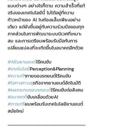
แบบต่างๆ อย่างไรก็ตาม ความสำเร็จที่แท้
จริงของเทคโนโลยีนี้ ไม่ได้อยู่ที่ความ
ก้าวหน้าของ AI ในห้องแล็บเพียงอย่าง
เดียว แต่ยังขึ้นอยู่กับความร่วมมือของทุก
ภาคส่วนในการพัฒนาระบบนิเวศที่เหมาะ
สม และการเตรียมพร้อมรับมือกับการ
เปลี่ยนแปลงที่จะเกิดขึ้นในอนาคตอีกด้วย
#AIในยานยนต
์ไร้คนขับ
#เทคโนโลย
ีPerception&Planning 
#ความท
้าทายของรถยนต์ไร้คนขับ  
#โอกาสทางธ
ุรกิจจากยานยนต์อัตโนมัติ
#ผลกระทบของรถยนต
์ไร้คนขับต่อสังคม
#อนาคตท
ี่ขับเคลื่อนด้วยAI
#การเตร
ียมพร้อมรับเทคโนโลยียานยนต์
สมัยใหม่
--------------------------------------