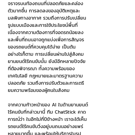
จราจรบนท้องถนนที่ปลอดภัยและคล่อง
ตัวมากขึ้น การลดลงของอุบัติเหตุและ
มลพิษทางอากาศ รวมถึงการปรับเปลี่ยน
รูปแบบเมืองและการใช้ประโยชน์พื้นที่ 
เนื่องจากความต้องการที่จอดรถน้อยลง 
และพื้นที่ถนนอาจถูกแบ่งเพื่อการสัญจร
ของรถยนต์ที่ควบคุมได้ง่าย เป็นต้น 
อย่างไรก็ตาม การเปลี่ยนผ่านไปสู่สังคม
ยานยนต์ไร้คนขับนั้น ยังมีอีกหลายปัจจัย
ที่ต้องพิจารณา ทั้งความพร้อมของ
เทคโนโลยี กฎหมายและมาตรฐานความ
ปลอดภัย รวมถึงการปรับตัวและการเตรี
ยมความพร้อมของผู้คนในสังคม
จากความก้าวหน้าของ AI ในด้านยานยนต์
ไร้คนขับที่กล่าวมานี้ ทีม ChatStick คาด
การณ์ว่า ในอีกไม่กี่ปีข้างหน้า เราจะได้เห็น
รถยนต์ไร้คนขับวิ่งอยู่บนถนนอย่างแพร่
หลายมากขึ้น และพร้อมให้บริการในรูป