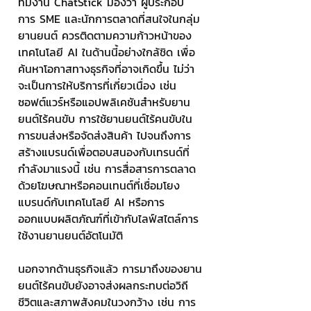
ทีมงาน ChatStick มองว่า ผู้ประกอบ
การ SME และนักการตลาดที่สนใจในกลุ่ม
ยานยนต์ ควรติดตามความก้าวหน้าของ
เทคโนโลยี AI ในด้านนี้อย่างใกล้ชิด เพื่อ
ค้นหาโอกาสทางธุรกิจที่อาจเกิดขึ้น ไม่ว่า
จะเป็นการให้บริการที่เกี่ยวเนื่อง เช่น 
ซอฟต์แวร์หรือแอปพลิเคชันสำหรับยาน
ยนต์ไร้คนขับ การใช้ยานยนต์ไร้คนขับใน
การขนส่งหรือจัดส่งสินค้า ไปจนถึงการ
สร้างแบรนด์เพื่อตอบสนองกับเทรนด์ที่
กำลังมาแรงนี้ เช่น การสื่อสารการตลาด
ด้วยโฆษณาหรือคอนเทนต์ที่เชื่อมโยง
แบรนด์กับเทคโนโลยี AI หรือการ
ออกแบบผลิตภัณฑ์ที่เข้ากับไลฟ์สไตล์การ
ใช้งานยานยนต์อัตโนมัติ
นอกจากด้านธุรกิจแล้ว การมาถึงของยาน
ยนต์ไร้คนขับยังอาจส่งผลกระทบต่อวิถี
ชีวิตและสภาพสังคมในวงกว้าง เช่น การ