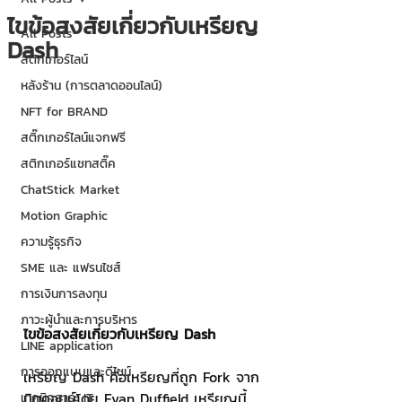
ไขข้อสงสัยเกี่ยวกับเหรียญ
All Posts
Dash
สติกเกอร์ไลน์
หลังร้าน (การตลาดออนไลน์)
NFT for BRAND
สติ๊กเกอร์ไลน์แจกฟรี
สติกเกอร์แชทสติ๊ค
ChatStick Market
Motion Graphic
ความรู้ธุรกิจ
SME และ แฟรนไชส์
การเงินการลงทุน
ภาวะผู้นำและการบริหาร
ไขข้อสงสัยเกี่ยวกับเหรียญ Dash
LINE application
การออกแบบและดีไซน์
เหรียญ Dash คือเหรียญที่ถูก Fork จาก
บิตคอยน์โดย Evan Duffield เหรียญนี้
เทคนิคสาระ IT