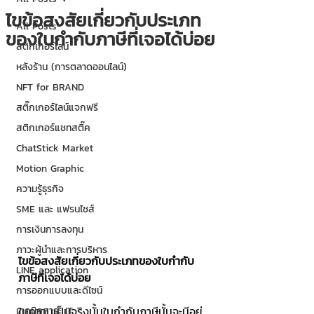
ไขข้อสงสัยเกี่ยวกับประเภท
All Posts
ของใบกำกับภาษีที่เจอได้บ่อย
สติกเกอร์ไลน์
หลังร้าน (การตลาดออนไลน์)
NFT for BRAND
สติ๊กเกอร์ไลน์แจกฟรี
สติกเกอร์แชทสติ๊ค
ChatStick Market
Motion Graphic
ความรู้ธุรกิจ
SME และ แฟรนไชส์
การเงินการลงทุน
ภาวะผู้นำและการบริหาร
ไขข้อสงสัยเกี่ยวกับประเภทของใบกำกับ
LINE application
ภาษีที่เจอได้บ่อย
การออกแบบและดีไซน์
ในความเป็นจริงนั้นใบกำกับภาษีนั้นจะมีอยู่
เทคนิคสาระ IT