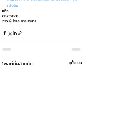
rtfolio
แท็ก:
ChatStick
ภาวะผู้นำและการบริหาร
โพสต์ที่คล้ายกัน
ดูทั้งหมด