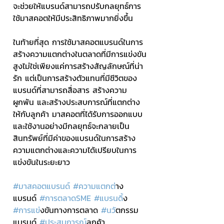
จะช่วยให้แบรนด์สามารถปรับกลยุทธ์การ
ใช้มาสคอตให้มีประสิทธิภาพมากยิ่งขึ้น
ในท้ายที่สุด การใช้มาสคอตแบรนด์ในการ
สร้างความแตกต่างในตลาดที่มีการแข่งขัน
สูงไม่ใช่เพียงแค่การสร้างสัญลักษณ์ที่น่า
รัก แต่เป็นการสร้างตัวแทนที่มีชีวิตของ
แบรนด์ที่สามารถสื่อสาร สร้างความ
ผูกพัน และสร้างประสบการณ์ที่แตกต่าง
ให้กับลูกค้า มาสคอตที่ได้รับการออกแบบ
และใช้งานอย่างมีกลยุทธ์จะกลายเป็น
สินทรัพย์ที่มีค่าของแบรนด์ในการสร้าง
ความแตกต่างและความได้เปรียบในการ
แข่งขันในระยะยาว
#มาสคอตแบรนด
์ 
#ความแตกต
่าง
แบรนด์ 
#การตลาดSME
#แบรนด
ิ้ง 
#การแข
่งขันทางการตลาด 
#นว
ัตกรรม
แบรนด์ 
#ประสบการณ
์ลูกค้า