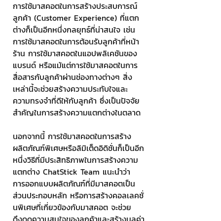
การใช้มาสคอตในการสร้างประสบการณ์
ลูกค้า (Customer Experience) ที่แตก
ต่างก็เป็นอีกหนึ่งกลยุทธ์ที่น่าสนใจ เช่น 
การใช้มาสคอตในการต้อนรับลูกค้าที่หน้า
ร้าน การใช้มาสคอตในแอปพลิเคชันของ
แบรนด์ หรือแม้แต่การใช้มาสคอตในการ
สื่อสารกับลูกค้าผ่านช่องทางต่างๆ สิ่ง
เหล่านี้จะช่วยสร้างความประทับใจและ
ความทรงจำที่ดีให้กับลูกค้า ซึ่งเป็นปัจจัย
สำคัญในการสร้างความแตกต่างในตลาด
นอกจากนี้ การใช้มาสคอตในการสร้าง
ผลิตภัณฑ์พิเศษหรือลิมิเต็ดอิดิชั่นก็เป็นอีก
หนึ่งวิธีที่มีประสิทธิภาพในการสร้างความ
แตกต่าง ChatStick Team แนะนำว่า 
การออกแบบผลิตภัณฑ์ที่มีมาสคอตเป็น
ส่วนประกอบหลัก หรือการสร้างคอลเลคชั่
นพิเศษที่เกี่ยวข้องกับมาสคอต จะช่วย
ดึงดูดความสนใจของลูกค้าและสร้างมูลค่า