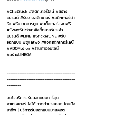
#ChatStick
#สต
ิกเกอร์ไลน์ 
#สร
้าง
แบรนด์ 
#ร
ับวาดสติกเกอร์ 
#สต
ิกเกอร์น่า
รัก 
#ร
ับวาดการ์ตูน 
#สต
ิ๊กเกอร์แจกฟรี 
#EventSticker
#สต
ิ๊กเกอร์ประจำ
แบรนด์ 
#LINE
#StickerLINE
#ร
ับ
ออกแบบ 
#ด
ูแลเพจ 
#แจกสต
ิกเกอร์ไลน์ 
#VDOMotion
#ร
้านค้าออนไลน์ 
#สร
้างLINEOA
--------------------------------------
--------------------------------------
--------
สนใจบริการ รับออกแบบการ์ตูน 
คาแรคเตอร์ โลโก้ วาดตัวมาสคอต โดยมือ
อาชีพ | บริการรับออกแบบมาสคอต 