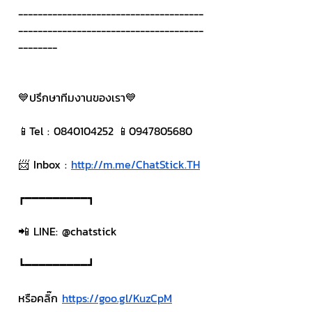
--------------------------------------
--------------------------------------
--------
💙ปรึกษาทีมงานของเรา💙
📱Tel : 0840104252 📱0947805680
📨 Inbox : 
http://m.me/ChatStick.TH
┏━━━━━━━━━┓
📲 LINE: @chatstick
┗━━━━━━━━━┛
หรือคลิ๊ก 
https://goo.gl/KuzCpM