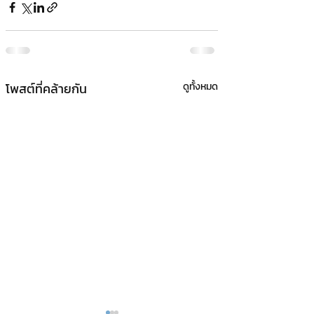
โพสต์ที่คล้ายกัน
ดูทั้งหมด