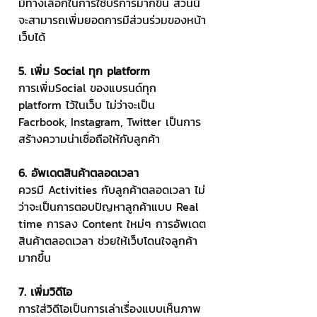
มีทางเลือกในการใช้บริการมากขึ้น ส่วนนี้
จะสามารถเพิ่มยอดการมีส่วนร่วมของหน้า
เว็บได้
5. เพิ่ม Social ทุก platform
การเพิ่มSocial ของแบรนด์ทุก 
platform ไว้ในเว็บ ไม่ว่าจะเป็น 
Facrbook, Instagram, Twitter เป็นการ
สร้างความน่าเชื่อถือให้กับลูกค้า
6. อัพเดตสินค้าตลอดเวลา
ควรมี Activities กับลูกค้าตลอดเวลา ไม่
ว่าจะเป็นการตอบปัญหาลูกค้าแบบ Real 
time การลง Content ใหม่ๆ การอัพเดต
สินค้าตลอดเวลา ช่วยให้เว็บโดนใจลูกค้า
มากขึ้น
7. เพิ่มวิดีโอ
การใส่วิดีโอเป็นการเล่าเรื่องแบบเห็นภาพ 