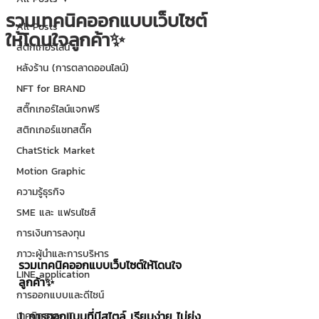
รวมเทคนิคออกแบบเว็บไซต์
All Posts
ให้โดนใจลูกค้า✨
สติกเกอร์ไลน์
หลังร้าน (การตลาดออนไลน์)
NFT for BRAND
สติ๊กเกอร์ไลน์แจกฟรี
สติกเกอร์แชทสติ๊ค
ChatStick Market
Motion Graphic
ความรู้ธุรกิจ
SME และ แฟรนไชส์
การเงินการลงทุน
ภาวะผู้นำและการบริหาร
รวมเทคนิคออกแบบเว็บไซต์ให้โดนใจ
LINE application
ลูกค้า✨
การออกแบบและดีไซน์
1. การออกแบบที่มีสไตล์ เรียบง่าย ไม่ยุ่ง
เทคนิคสาระ IT