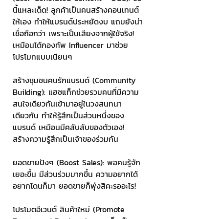
นี้แหละเด็ด! ลูกค้าเป็นคนสร้างคอนเทนต์
ให้เอง ทำให้แบรนด์ประหยัดงบ แถมยังน่า
เชื่อถือกว่า เพราะเป็นเสียงจากผู้ใช้จริง! 
เหมือนได้กองทัพ Influencer มาช่วย
โปรโมทแบบเนียนๆ 
สร้างชุมชนคนรักแบรนด์ (Community 
Building): แฮชแท็กช่วยรวมคนที่มีความ
สนใจเดียวกันเข้ามาอยู่ในวงสนทนา
เดียวกัน ทำให้รู้สึกเป็นส่วนหนึ่งของ
แบรนด์ เหมือนมีคลับลับของตัวเอง! 
สร้างความรู้สึกเป็นเจ้าของร่วมกัน 
ยอดขายปังๆ (Boost Sales): พอคนรู้จัก
เยอะขึ้น มีส่วนร่วมมากขึ้น ความอยากได้
อยากโดนก็มา ยอดขายก็พุ่งสิคะรออะไร! 
โปรโมตอีเวนต์ สินค้าใหม่ (Promote 