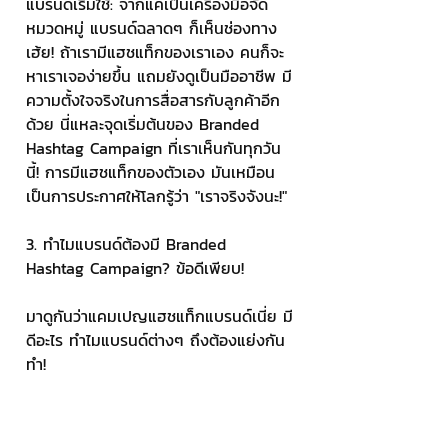
แบรนด์เริ่มใช้: จากแค่เป็นเครื่องมือจัด
หมวดหมู่ แบรนด์ฉลาดๆ ก็เห็นช่องทาง 
เฮ้ย! ถ้าเรามีแฮชแท็กของเราเอง คนก็จะ
หาเราเจอง่ายขึ้น แถมยังดูเป็นมืออาชีพ มี
ความตั้งใจจริงในการสื่อสารกับลูกค้าอีก
ด้วย นี่แหละจุดเริ่มต้นของ Branded 
Hashtag Campaign ที่เราเห็นกันทุกวัน
นี้! การมีแฮชแท็กของตัวเอง มันเหมือน
เป็นการประกาศให้โลกรู้ว่า "เราจริงจังนะ!" 
3. ทำไมแบรนด์ต้องมี Branded 
Hashtag Campaign? ข้อดีเพียบ! 
มาดูกันว่าแคมเปญแฮชแท็กแบรนด์เนี่ย มี
ดีอะไร ทำไมแบรนด์ต่างๆ ถึงต้องแย่งกัน
ทำ! 