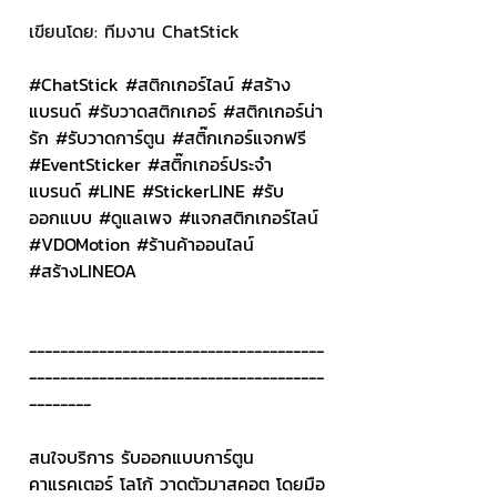
เขียนโดย: ทีมงาน ChatStick
#ChatStick
#สต
ิกเกอร์ไลน์ 
#สร
้าง
แบรนด์ 
#ร
ับวาดสติกเกอร์ 
#สต
ิกเกอร์น่า
รัก 
#ร
ับวาดการ์ตูน 
#สต
ิ๊กเกอร์แจกฟรี 
#EventSticker
#สต
ิ๊กเกอร์ประจำ
แบรนด์ 
#LINE
#StickerLINE
#ร
ับ
ออกแบบ 
#ด
ูแลเพจ 
#แจกสต
ิกเกอร์ไลน์ 
#VDOMotion
#ร
้านค้าออนไลน์ 
#สร
้างLINEOA
--------------------------------------
--------------------------------------
--------
สนใจบริการ รับออกแบบการ์ตูน 
คาแรคเตอร์ โลโก้ วาดตัวมาสคอต โดยมือ