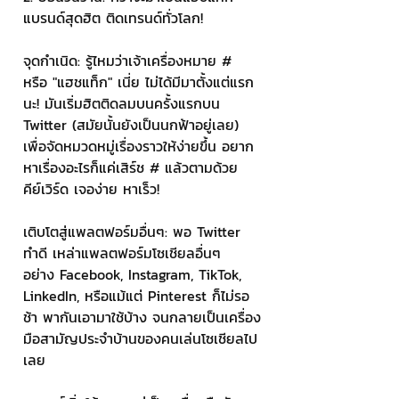
แบรนด์สุดฮิต ติดเทรนด์ทั่วโลก! 
จุดกำเนิด: รู้ไหมว่าเจ้าเครื่องหมาย # 
หรือ "แฮชแท็ก" เนี่ย ไม่ได้มีมาตั้งแต่แรก
นะ! มันเริ่มฮิตติดลมบนครั้งแรกบน 
Twitter (สมัยนั้นยังเป็นนกฟ้าอยู่เลย) 
เพื่อจัดหมวดหมู่เรื่องราวให้ง่ายขึ้น อยาก
หาเรื่องอะไรก็แค่เสิร์ช # แล้วตามด้วย
คีย์เวิร์ด เจอง่าย หาเร็ว! 
เติบโตสู่แพลตฟอร์มอื่นๆ: พอ Twitter 
ทำดี เหล่าแพลตฟอร์มโซเชียลอื่นๆ 
อย่าง Facebook, Instagram, TikTok, 
LinkedIn, หรือแม้แต่ Pinterest ก็ไม่รอ
ช้า พากันเอามาใช้บ้าง จนกลายเป็นเครื่อง
มือสามัญประจำบ้านของคนเล่นโซเชียลไป
เลย 