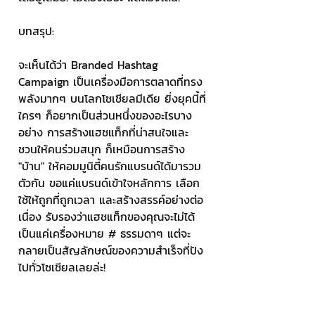
บทสรุป: 
จะเห็นได้ว่า Branded Hashtag 
Campaign เป็นเครื่องมือการตลาดที่ทรง
พลังมากๆ บนโลกโซเชียลมีเดีย ยิ่งยุคนี้ที่
ใครๆ ก็อยากเป็นส่วนหนึ่งของอะไรบาง
อย่าง การสร้างแฮชแท็กที่น่าสนใจและ
ชวนให้คนร่วมสนุก ก็เหมือนการสร้าง 
"บ้าน" ให้คอมมูนิตี้คนรักแบรนด์ได้มารวม
ตัวกัน ขอแค่แบรนด์เข้าใจหลักการ เลือก
ใช้ให้ถูกที่ถูกเวลา และสร้างสรรค์อย่างต่อ
เนื่อง รับรองว่าแฮชแท็กของคุณจะไม่ได้
เป็นแค่เครื่องหมาย # ธรรมดาๆ แต่จะ
กลายเป็นสัญลักษณ์ของความสำเร็จที่ปัง
ไปทั่วโซเชียลเลยล่ะ! 