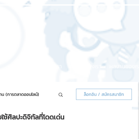
หน้าแรก
เกี่ยวกับเรา
บริการของเรา
ผลงานของเร
้าน (การตลาดออนไลน์)
ล็อกอิน / สมัครสมาชิก
ช้ศิลปะดิจิทัลที่โดดเด่น
ลน์แจกฟรี