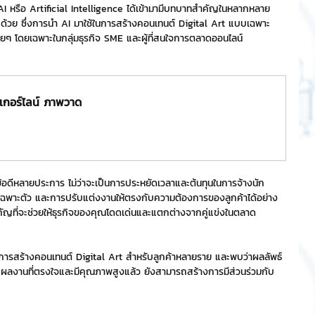
ว AI หรือ Artificial Intelligence ได้เข้ามามีบทบาทสำคัญในหลากหลาย
้วย ซึ่งการนำ AI มาใช้ในการสร้างคอนเทนต์ Digital Art แบบเฉพาะ
ริการ
Event Sticker
รื่อยๆ โดยเฉพาะในกลุ่มธุรกิจ SME และผู้ที่สนใจการตลาดออนไลน์
ต
สติกเกอร์ไลน์ 3D
กอร์ไลน์ ภาพวาด
ีข้อดีหลายประการ ไม่ว่าจะเป็นการประหยัดเวลาและต้นทุนในการจ้างนัก
ฉพาะตัว และการปรับแต่งงานให้ตรงกับความต้องการของลูกค้าได้อย่าง
ัยสำคัญที่จะช่วยให้ธุรกิจของคุณโดดเด่นและแตกต่างจากคู่แข่งในตลาด
การสร้างคอนเทนต์ Digital Art สำหรับลูกค้าหลายราย และพบว่าผลลัพธ์
ะได้รับผลงานที่ตรงใจและมีคุณภาพสูงแล้ว ยังสามารถสร้างการมีส่วนร่วมกับ