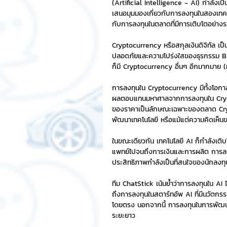
(Artificial Intelligence - AI) กำลังเ
เสนอมุมมองเกี่ยวกับการลงทุนในสองเทคโน
กับการลงทุนในตลาดที่มีการเติบโตอย่าง
Chat Bot
เวบไซต์
รวมบ
Cryptocurrency หรือสกุลเงินดิจิทัล เป็
ปลอดภัยและความโปร่งใสของธุรกรรม Bitco
Sponsored Sticker
มาสคอ
ก็มี Cryptocurrency อื่นๆ อีกมากมาย (หร
การลงทุนใน Cryptocurrency มีทั้งโอก
ผลตอบแทนมหาศาลจากการลงทุนใน Crypto
มาสคอต 3D
ของราคาเป็นลักษณะเฉพาะของตลาด Crypt
พัฒนาเทคโนโลยี หรือแม้แต่ความคิดเห็นข
ในขณะเดียวกัน เทคโนโลยี AI ก็กำลังเ
แพทย์ไปจนถึงการเงินและการผลิต การลงทุ
ประสิทธิภาพกำลังเป็นที่สนใจของนักลงทุน
ทีม ChatStick เน้นย้ำว่าการลงทุนใน AI ไม
ถึงการลงทุนในสตาร์ทอัพ AI ที่มีนวัตกรรม
โดยตรง นอกจากนี้ การลงทุนในการพัฒนาท
ระยะยาว