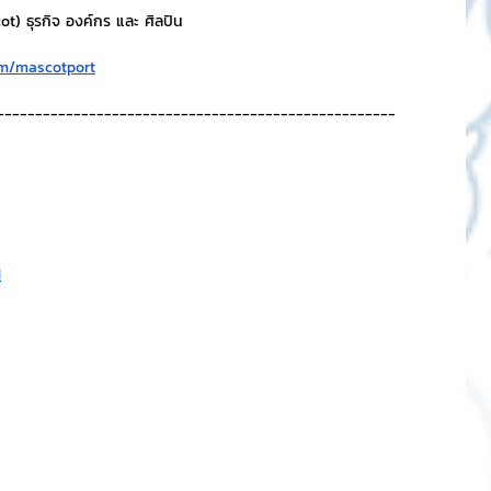
t) ธุรกิจ องค์กร และ ศิลปิน
om/mascotport
----------------------------------------------------
H