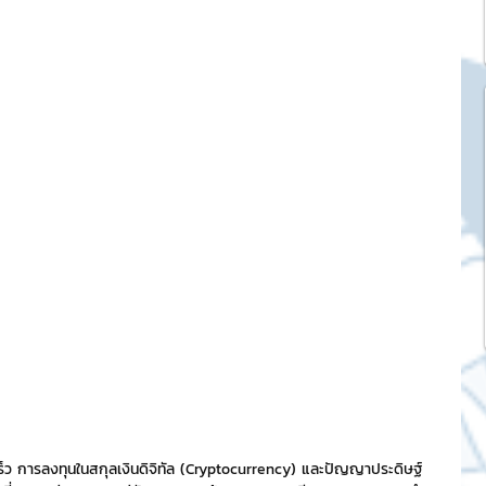
k Market
SME และ แฟรนไชส์
ะการบริหาร
และดีไซน์
tocurrency
tStick NFT Collection
วดเร็ว การลงทุนในสกุลเงินดิจิทัล (Cryptocurrency) และปัญญาประดิษฐ์ 