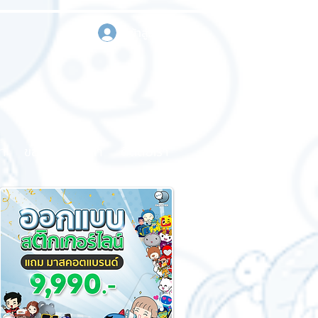
เข้าสู่ระบบ
า
ขอใบเสนอราคา
ติดต่อเรา