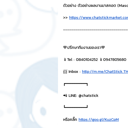
ตัวอย่าง ตัวอย่างผลงานมาสคอต (Masco
>> 
https://www.chatstickmarket.c
--------------------------------
💙ปรึกษาทีมงานของเรา💙
📱Tel : 0840104252 📱0947805680
📨 Inbox : 
http://m.me/ChatStick.T
┏━━━━━━━━━┓
📲 LINE: @chatstick
┗━━━━━━━━━┛
หรือคลิ๊ก 
https://goo.gl/KuzCpM