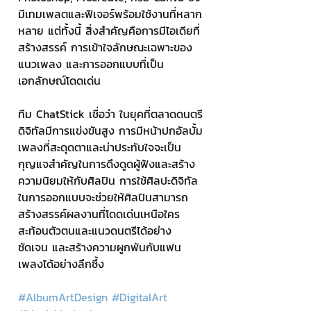
มีเทมเพลตและฟีเจอร์พร้อมใช้งานที่หลาก
หลาย แต่ทั้งนี้ สิ่งสำคัญคือการมีไอเดียที่
สร้างสรรค์ การเข้าใจลักษณะเฉพาะของ
แนวเพลง และการออกแบบที่เป็น
เอกลักษณ์โดดเด่น
ทีม ChatStick เชื่อว่า ในยุคที่ตลาดดนตรี
ดิจิทัลมีการแข่งขันสูง การมีหน้าปกอัลบั้ม
เพลงที่สะดุดตาและน่าประทับใจจะเป็น
กุญแจสำคัญในการดึงดูดผู้ฟังและสร้าง
ความนิยมให้กับศิลปิน การใช้ศิลปะดิจิทัล
ในการออกแบบจะช่วยให้ศิลปินสามารถ
สร้างสรรค์ผลงานที่โดดเด่นเหนือใคร 
สะท้อนตัวตนและแนวดนตรีได้อย่าง
ชัดเจน และสร้างความผูกพันกับแฟน
เพลงได้อย่างลึกซึ้ง
#AlbumArtDesign
#DigitalArt