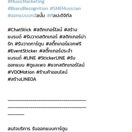
#MusicMarketing
#BrandRecognition
#SMEMusician
#ออกแบบปกอ
ัลบั้ม 
#ศ
ิลปะดิจิทัล
#ChatStick
#สต
ิกเกอร์ไลน์ 
#สร
้าง
แบรนด์ 
#ร
ับวาดสติกเกอร์ 
#สต
ิกเกอร์น่า
รัก 
#ร
ับวาดการ์ตูน 
#สต
ิ๊กเกอร์แจกฟรี 
#EventSticker
#สต
ิ๊กเกอร์ประจำ
แบรนด์ 
#LINE
#StickerLINE
#ร
ับ
ออกแบบ 
#ด
ูแลเพจ 
#แจกสต
ิกเกอร์ไลน์ 
#VDOMotion
#ร
้านค้าออนไลน์ 
#สร
้างLINEOA
--------------------------------------
--------------------------------------
--------
สนใจบริการ รับออกแบบการ์ตูน 