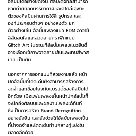
อัลบั้มได้อย่างชัดเจน ศิลปะดิจิทัลสามารถ
ช่วยถ่ายทอดบรรยากาศและสไตล์เฉพาะ
ตัวของศิลปินผ่านการใช้สี รูปทรง และ
องค์ประกอบต่างๆ อย่างลงตัว ยก
ตัวอย่างเช่น อัลบั้มเพลงแนว EDM อาจใช้
สีสันสดใสและลวดลายกราฟิกแบบ 
Glitch Art ในขณะที่อัลบั้มเพลงแนวอินดี้
อาจเลือกใช้ภาพวาดลายเส้นและโทนสีพาส
เทล เป็นต้น
นอกจากการออกแบบที่สวยงามแล้ว หน้า
ปกอัลบั้มที่โดดเด่นยังสามารถสร้างการ
จดจำและเชื่อมโยงกับแบรนด์ของศิลปินได้
อีกด้วย เมื่อแฟนเพลงเห็นหน้าปกอัลบั้มก็
จะนึกถึงศิลปินและผลงานเพลงได้ทันที 
ซึ่งเป็นการสร้าง Brand Recognition 
อย่างยั่งยืน และยังช่วยให้อัลบั้มเพลงเป็น
ที่น่าจดจำและโดดเด่นท่ามกลางคู่แข่งใน
ตลาดอีกด้วย