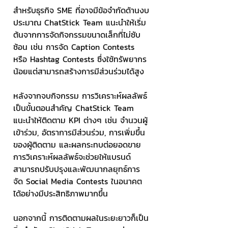
สำหรับธุรกิจ SME ที่อาจมีข้อจำกัดด้านงบ
ประมาณ ChatStick Team แนะนำให้เริ่ม
ต้นจากการจัดกิจกรรมขนาดเล็กที่ไม่ซับ
ซ้อน เช่น การจัด Caption Contests 
หรือ Hashtag Contests ซึ่งใช้ทรัพยากร
น้อยแต่สามารถสร้างการมีส่วนร่วมได้สูง
หลังจากจบกิจกรรม การวิเคราะห์ผลลัพธ์
เป็นขั้นตอนสำคัญ ChatStick Team 
แนะนำให้ติดตาม KPI ต่างๆ เช่น จำนวนผู้
เข้าร่วม, อัตราการมีส่วนร่วม, การเพิ่มขึ้น
ของผู้ติดตาม และผลกระทบต่อยอดขาย 
การวิเคราะห์ผลลัพธ์จะช่วยให้แบรนด์
สามารถปรับปรุงและพัฒนากลยุทธ์การ
จัด Social Media Contests ในอนาคต
ได้อย่างมีประสิทธิภาพมากขึ้น
นอกจากนี้ การติดตามผลในระยะยาวก็เป็น