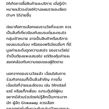
ให้เกิดการซื้อสินค้าและบริการ เมื่อรู้เป้า
หมายแล้วจะช่วยให้วางแผนรายละเอียด
ต่างๆ ได้ง่ายขึ้น
ต่อมาคือการเลือกของรางวัลที่จะแจก ควร
เป็นสิ่งที่เกี่ยวข้องกับแบรนด์และตรงใจ
กลุ่มเป้าหมาย อาจเป็นสินค้าหรือบริการ
ของแบรนด์เอง หรือของพรีเมียมอื่นๆ ที่มี
มูลค่าและดึงดูดความสนใจ ของรางวัลไม่
จำเป็นต้องแพงเสมอไป แต่ต้องคุ้มค่าและ
สอดคล้องกับความชอบของผู้ติดตาม
นอกจากของรางวัลแล้ว เงื่อนไขในการ
ร่วมกิจกรรมก็เป็นสิ่งสำคัญ การตั้ง
เงื่อนไขที่ง่ายและชัดเจน เช่น ให้กดไลค์ 
แชร์ หรือแท็กเพื่อน จะกระตุ้นให้ผู้คน
อยากมีส่วนร่วมโดยไม่รู้สึกเป็นภาระมาก
นัก ผู้จัด Giveaway ควรเลือก
แพลตฟอร์มที่เหมาะกับกลุ่มเป้าหมายและ