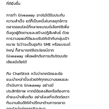
ที่ดียิ่งขึ้น
การทำ Giveaway อาจไม่ได้รับประกัน
ความสำเร็จ แต่ก็เป็นหนึ่งในกลยุทธ์การ
ตลาดออนไลน์ที่หลายแบรนด์เลือกใช้เพื่อ
ดึงดูดผู้ติดตามและสร้างปฏิสัมพันธ์ ด้วย
การวางแผนที่ดีและปรับให้เข้ากับกลุ่มเป้า
หมาย ไม่ว่าจะเป็นธุรกิจ SME หรือแบรนด์
ใหญ่ ก็สามารถใช้ประโยชน์จาก 
Giveaway เพื่อผลักดันการเติบโตบนโซ
เชียลมีเดียได้
ทีม ChatStick หวังว่าเทคนิคและข้อ
แนะนำเหล่านี้จะช่วยให้ทุกคนวางแผนและ
ดำเนินการ Giveaway อย่างมี
ประสิทธิภาพ หากมีข้อสงสัยหรือต้องการ
คำแนะนำเพิ่มเติม อย่าลังเลที่จะติดต่อเรา 
ทีมงานยินดีให้คำปรึกษาด้านการตลาด
ออนไลน์แก่ทุกธุรกิจเสมอ