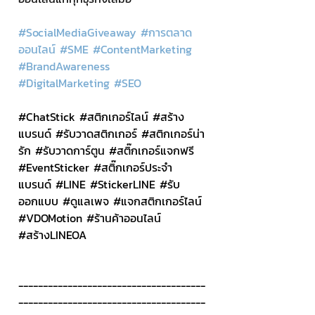
#SocialMediaGiveaway
#การตลาด
ออนไลน
์ 
#SME
#ContentMarketing
#BrandAwareness
#DigitalMarketing
#SEO
#ChatStick
#สต
ิกเกอร์ไลน์ 
#สร
้าง
แบรนด์ 
#ร
ับวาดสติกเกอร์ 
#สต
ิกเกอร์น่า
รัก 
#ร
ับวาดการ์ตูน 
#สต
ิ๊กเกอร์แจกฟรี 
#EventSticker
#สต
ิ๊กเกอร์ประจำ
แบรนด์ 
#LINE
#StickerLINE
#ร
ับ
ออกแบบ 
#ด
ูแลเพจ 
#แจกสต
ิกเกอร์ไลน์ 
#VDOMotion
#ร
้านค้าออนไลน์ 
#สร
้างLINEOA
--------------------------------------
--------------------------------------