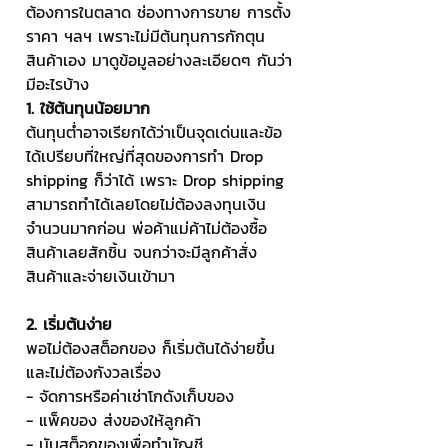
ต้องการในตลาด ช่องทางการขาย การตั้ง
ราคา ฯลฯ เพราะไม่มีต้นทุนการกักตุน
สินค้าเอง มาดูข้อมูลอย่างละเอียดๆ กันว่า
มีอะไรบ้าง
1. ใช้ต้นทุนน้อยมาก
ต้นทุนต่ำอาจเรียกได้ว่าเป็นจุดเด่นและข้อ
ได้เปรียบที่ใหญ่ที่สุดของการทำ Drop 
shipping ก็ว่าได้ เพราะ Drop shipping 
สามารถทำได้เลยโดยไม่ต้องลงทุนเงิน
จำนวนมากก่อน พ่อค้าแม่ค้าไม่ต้องซื้อ
สินค้าเลยสักชิ้น จนกว่าจะมีลูกค้าสั่ง
สินค้าและจ่ายเงินเข้ามา
2. เริ่มต้นง่าย
พอไม่ต้องสต็อกของ ก็เริ่มต้นได้ง่ายขึ้น 
และไม่ต้องกังวลเรื่อง
- จัดการหรือค่าเช่าโกดังเก็บของ
- แพ็คของ ส่งของให้ลูกค้า
- นับสต็อกของเพื่อทำบัญชี