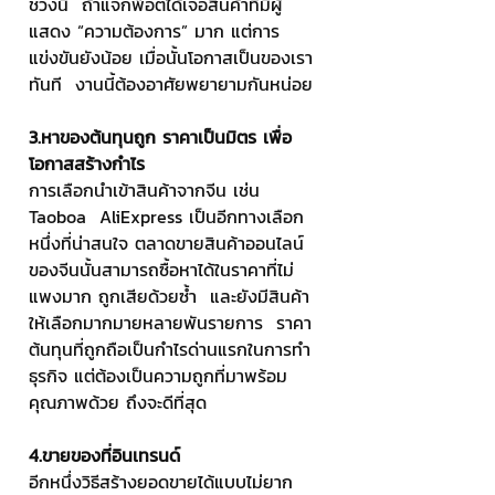
ช่วงนี้  ถ้าแจ๊กพ็อตได้เจอสินค้าที่มีผู้
แสดง “ความต้องการ” มาก แต่การ
แข่งขันยังน้อย เมื่อนั้นโอกาสเป็นของเรา
ทันที  งานนี้ต้องอาศัยพยายามกันหน่อย
3.หาของต้นทุนถูก ราคาเป็นมิตร เพื่อ
โอกาสสร้างกำไร
การเลือกนำเข้าสินค้าจากจีน เช่น 
Taoboa  AliExpress เป็นอีกทางเลือก
หนึ่งที่น่าสนใจ ตลาดขายสินค้าออนไลน์
ของจีนนั้นสามารถซื้อหาได้ในราคาที่ไม่
แพงมาก ถูกเสียด้วยซ้ำ  และยังมีสินค้า
ให้เลือกมากมายหลายพันรายการ  ราคา
ต้นทุนที่ถูกถือเป็นกำไรด่านแรกในการทำ
ธุรกิจ แต่ต้องเป็นความถูกที่มาพร้อม
คุณภาพด้วย ถึงจะดีที่สุด
4.ขายของที่อินเทรนด์
อีกหนึ่งวิธีสร้างยอดขายได้แบบไม่ยาก  