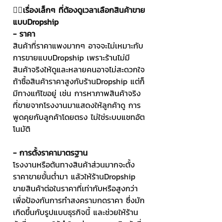
👉🏻
เรื่องเล็กๆ ที่ต้องดูเวลาเลือกสินค้าขาย
แบบDropship
- ราคา
สินค้าที่ราคาแพงมากๆ อาจจะไม่เหมาะกับ
การขายแบบDropship เพราะร้านไม่มี
สินค้าจริงให้ดูและหลายคนอาจไม่สะดวกใจ
ถ้าซื้อสินค้าราคาสูงกับร้านDropship แต่ก็
มีทางแก้ไขอยู่ เช่น การหาภาพสินค้าจริง
ที่ขายจากโรงงานมาแสดงให้ลูกค้าดู การ
พูดคุยกับลูกค้าโดยตรง ไม่ใช่ระบบแชทอัต
โนมัติ
- การตั้งราคามาตรฐาน
โรงงานหรือต้นทางสินค้าส่วนมากจะตั้ง
ราคาขายขั้นต่ำมา แล้วให้ร้านDropship 
ขายสินค้าต่อในราคาที่เท่ากับหรือสูงกว่า
เพื่อป้องกันการทำสงครามกดราคา ซึ่งมัก
เกิดขึ้นกับรูปแบบธุรกิจนี้ และช่วยให้ร้าน