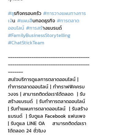
#ธ
ุรกิจครอบครัว 
#การวางแผนทางการ
เง
ิน 
#แผนส
ืบทอดธุรกิจ 
#การตลาด
ออนไลน
์ 
#การสร
้างแบรนด์ 
#FamilyBusinessStorytelling
#ChatStickTeam
--------------------------------------
--------------------------------------
-------
สนใจบริการดูแลการตลาดออนไลน์ | 
ทำการตลาดออนไลน์ | ทำกราฟฟิคครบ
วงจร | สามารถติดต่อเราได้ตลอด  | รับ
สร้างแบรนด์  | รับทำการตลาดออนไลน์  
| รับทำแผนการตลาดออนไลน์  | รับสร้าง
แบรนด์  | รับดูแล Facebook แฟนเพจ  
| รับดูแล LINE OA    สามารถติดต่อเรา
ได้ตลอด 24 ชั่วโมง