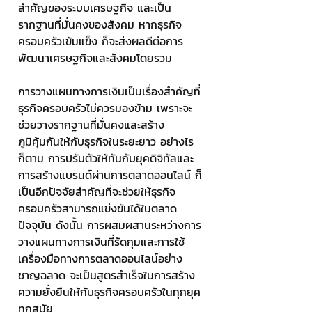
สำคัญของระบบเศรษฐกิจ และเป็น
รากฐานที่มั่นคงของสังคม หากธุรกิจ
ครอบครัวเข้มแข็ง ก็จะส่งผลดีต่อการ
พัฒนาเศรษฐกิจและสังคมโดยรวม
การวางแผนทางการเงินเป็นเรื่องสำคัญที่
ธุรกิจครอบครัวไม่ควรมองข้าม เพราะจะ
ช่วยวางรากฐานที่มั่นคงและสร้าง
ภูมิคุ้มกันให้กับธุรกิจในระยะยาว อย่างไร
ก็ตาม การปรับตัวให้ทันกับยุคดิจิทัลและ
การสร้างแบรนด์ผ่านการตลาดออนไลน์ ก็
เป็นอีกปัจจัยสำคัญที่จะช่วยให้ธุรกิจ
ครอบครัวสามารถแข่งขันได้ในตลาด
ปัจจุบัน ดังนั้น การผสมผสานระหว่างการ
วางแผนทางการเงินที่รัดกุมและการใช้
เครื่องมือทางการตลาดออนไลน์อย่าง
ชาญฉลาด จะเป็นสูตรสำเร็จในการสร้าง
ความยั่งยืนให้กับธุรกิจครอบครัวในทุกยุค
ทุกสมัย