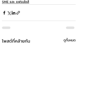
SME และ แฟรนไชส์
โพสต์ที่คล้ายกัน
ดูทั้งหมด