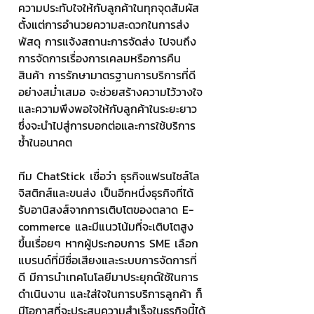
ความประทับใจให้กับลูกค้าในทุกจุดสัมผัส 
ตั้งแต่การอำนวยความสะดวกในการส่ง
พัสดุ การแจ้งสถานะการจัดส่ง ไปจนถึง
การจัดการเรื่องการเคลมหรือการคืน
สินค้า การรักษามาตรฐานการบริการที่ดี
อย่างสม่ำเสมอ จะช่วยสร้างความไว้วางใจ
และความพึงพอใจให้กับลูกค้าในระยะยาว 
ซึ่งจะนำไปสู่การบอกต่อและการใช้บริการ
ซ้ำในอนาคต
ทีม ChatStick เชื่อว่า ธุรกิจแฟรนไชส์โล
จิสติกส์และขนส่ง เป็นอีกหนึ่งธุรกิจที่ได้
รับอานิสงส์จากการเติบโตของตลาด E-
commerce และมีแนวโน้มที่จะเติบโตสูง
ขึ้นเรื่อยๆ หากผู้ประกอบการ SME เลือก
แบรนด์ที่มีชื่อเสียงและระบบการจัดการที่
ดี มีการนำเทคโนโลยีมาประยุกต์ใช้ในการ
ดำเนินงาน และใส่ใจในการบริการลูกค้า ก็
มีโอกาสที่จะประสบความสำเร็จในธุรกิจนี้ได้