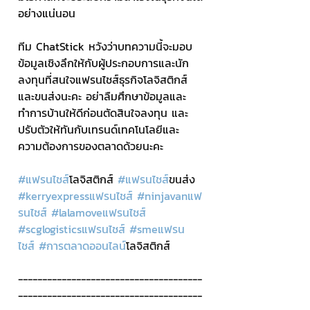
อย่างแน่นอน
ทีม ChatStick หวังว่าบทความนี้จะมอบ
ข้อมูลเชิงลึกให้กับผู้ประกอบการและนัก
ลงทุนที่สนใจแฟรนไชส์ธุรกิจโลจิสติกส์
และขนส่งนะคะ อย่าลืมศึกษาข้อมูลและ
ทำการบ้านให้ดีก่อนตัดสินใจลงทุน และ
ปรับตัวให้ทันกับเทรนด์เทคโนโลยีและ
ความต้องการของตลาดด้วยนะคะ
#แฟรนไชส
์โลจิสติกส์ 
#แฟรนไชส
์ขนส่ง 
#kerryexpressแฟรนไชส
์ 
#ninjavanแฟ
รนไชส
์ 
#lalamoveแฟรนไชส
์ 
#scglogisticsแฟรนไชส
์ 
#smeแฟรน
ไชส
์ 
#การตลาดออนไลน
์โลจิสติกส์
--------------------------------------
--------------------------------------