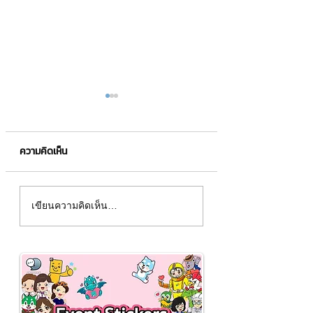
ความคิดเห็น
เทคนิคการวางแผนการเงิน
3 ปัจจัยที่ส่งผลต่อ
เขียนความคิดเห็น…
สำหรับมือใหม่หัดออม
ทองคำ