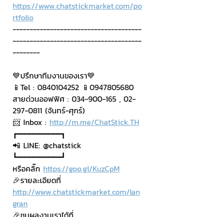
https://www.chatstickmarket.com/po
rtfolio
--------------------------------------
--------------------------------------
--------
💙ปรึกษาทีมงานของเรา💙
📱Tel : 0840104252 📱0947805680
สายด่วนออฟฟิศ : 034-900-165 , 02-
297-0811 (จันทร์-ศุกร์)
📨 Inbox : 
http://m.me/ChatStick.TH
┏━━━━━━━━━┓
📲 LINE: @chatstick
┗━━━━━━━━━┛
หรือคลิ๊ก 
https://goo.gl/KuzCpM
🎉รายละเอียดที่ 
http://www.chatstickmarket.com/lan
gran
🎉ชมผลงานเราได้ที่ 