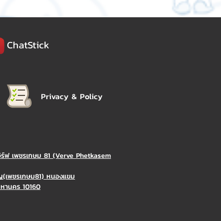
ChatStick
Privacy & Policy
วิร์ฟ เพชรเกษม 81 (Verve Phetkasem
ิญ(เพชรเกษม81) หนองแขม
มหานคร 10160