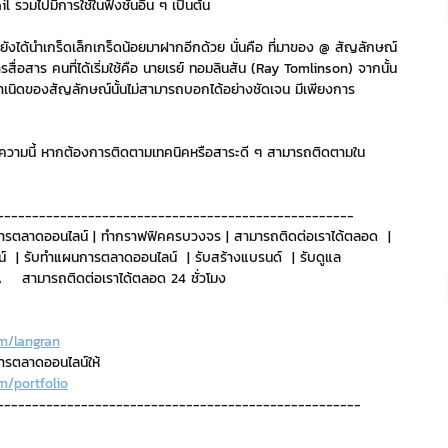
รวมไปมีการใช้ในฟังชันอื่น ๆ เป็นต้น
งได้นำเกร็ดเล็กเกร็ดน้อยมาฝากอีกด้วย นั่นคือ ที่มาของ @ สัญลักษณ์
ริการ
Event Sticker
อการสื่อสาร คนที่ได้เริ่มใช้คือ นายเรย์ ทอมลินสัน (Ray Tomlinson) จากนั้น
กำเนิดของสัญลักษณ์นั้นไม่สามารถบอกได้อย่างชัดเจน มีเพียงการ
ต
สติกเกอร์ไลน์ 3D
นบทความนี้ หากต้องการติดตามเทคนิคหรือสาระดี ๆ สามารถติดตามใน
---------------------------------------------------
ารตลาดออนไลน์ | ทำกราฟฟิคครบวงจร | สามารถติดต่อเราได้ตลอด  | 
์  | รับทำแผนการตลาดออนไลน์  | รับสร้างแบรนด์  | รับดูแล 
   สามารถติดต่อเราได้ตลอด 24 ชั่วโมง
m/langran
การตลาดออนไลน์ให้
m/portfolio
----------------------------------------------------