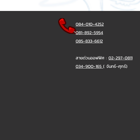
084-010-4252
081-892-5954
085-833-6612
สายด่วนออฟฟิศ :
02-297-0811
034-900-165
( จันทร์-ศุกร์)