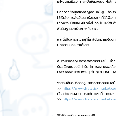
@Hotmail.com จะเป็นอีเมลของ Hotmail 
นอกจากข้อมูลของสัญลักษณ์ @ แล้วเรายั
Chat Bot
เวบไซต์
รวมบ
ใช้เริ่มในการส่งอีเมลครั้งแรก ๆที่ใช้เพื่
เกิดความนิยมจนใช้มาถึงปัจจุบัน แต่ต้น
สันนิษฐานว่าเป็นภาษาโบราณ
Sponsored Sticker
มาสคอ
และนี่เป็นสาระความรู้ที่เราได้นำมาลงใ
บทความของเราได้เลย 
มาสคอต 3D
--------------------------------
สนใจบริการดูแลการตลาดออนไลน์ | ทำก
รับสร้างแบรนด์  | รับทำการตลาดออนไลน
Facebook แฟนเพจ  | รับดูแล LINE OA 
รายละเอียดบริการดูแลการตลาดออนไลน์
>> 
https://www.chatstickmarket.co
ตัวอย่าง ผลงานแบรนด์ต่างๆ ที่เราดูแล
>> 
https://www.chatstickmarket.co
--------------------------------
💙ปรึกษาทีมงานของเรา💙