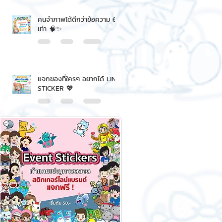
คนจำภาพได้ดีกว่าข้อความ 6
เท่า 🧠✨
แจกของที่ใครๆ อยากได้ LINE
STICKER 💖