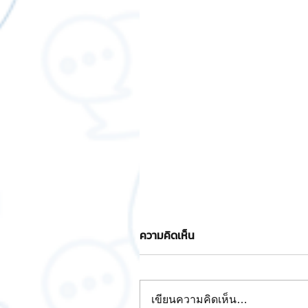
ความคิดเห็น
📣วิธีดูการ์ดจอ
เขียนความคิดเห็น…