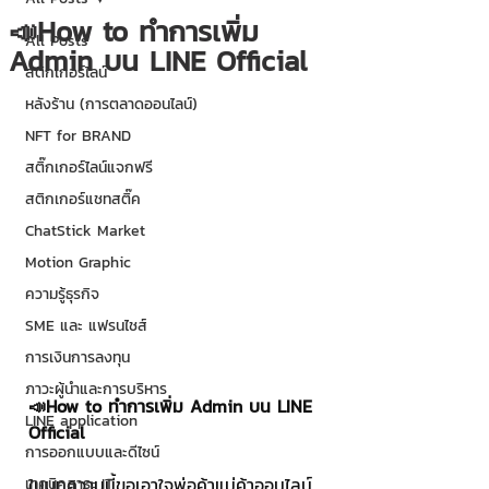
📣How to ทำการเพิ่ม
All Posts
Admin บน LINE Official
สติกเกอร์ไลน์
หลังร้าน (การตลาดออนไลน์)
NFT for BRAND
สติ๊กเกอร์ไลน์แจกฟรี
สติกเกอร์แชทสติ๊ค
ChatStick Market
Motion Graphic
ความรู้ธุรกิจ
SME และ แฟรนไชส์
การเงินการลงทุน
ภาวะผู้นำและการบริหาร
📣How to ทำการเพิ่ม Admin บน LINE 
LINE application
Official 
การออกแบบและดีไซน์
ในบทความนี้ขอเอาใจพ่อค้าแม่ค้าออนไลน์
เทคนิคสาระ IT