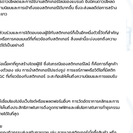
นการดาวน์โหลดและการใช้งานสติกเกอร์ไลน์ของแบรนด์ ยิ่งมีคนดาวน์โหลด
วามนิยมและการเข้าถึงของสติกเกอร์ได้มากขึ้น ซึ่งจะส่งผลดีต่อการสร้าง
ะยาว
ริการ
Event Sticker
่วมและการโต้ตอบของผู้ใช้กับสติกเกอร์ก็เป็นอีกหนึ่งตัวชี้วัดที่สำคัญ 
ต
สติกเกอร์ไลน์ 3D
รือการคอมเมนต์ที่เกี่ยวข้องกับสติกเกอร์ สิ่งเหล่านี้จะบ่งบอกถึงความ
์ได้เป็นอย่างดี
้อหาที่ถูกสร้างโดยผู้ใช้ ซึ่งในกรณีของสติกเกอร์ไลน์ ก็คือการที่ลูกค้า
ตัวเอง เช่น การนำสติกเกอร์ไปแต่งรูป การแชร์ภาพหรือวิดีโอที่มีสติก
 ที่เกี่ยวข้องกับสติกเกอร์ จะสะท้อนให้เห็นถึงความนิยมและการยอมรับ
์เชื่อมโยงไปยังเว็บไซต์หรือแพลตฟอร์มอื่นๆ การวัดอัตราการคลิกและการ
วยให้เห็นถึงประสิทธิภาพในการดึงดูดทราฟฟิกและเพิ่มโอกาสในการทำธุรกรรม
ยได้ในที่สุด
าย
งของกิจกรรมส่งเสริมการขาย เช่น การแจกสติกเกอร์เมื่อซื้อสินค้า หรือ