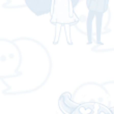
Storytelling) ผ่านงานศิลปะดิจ