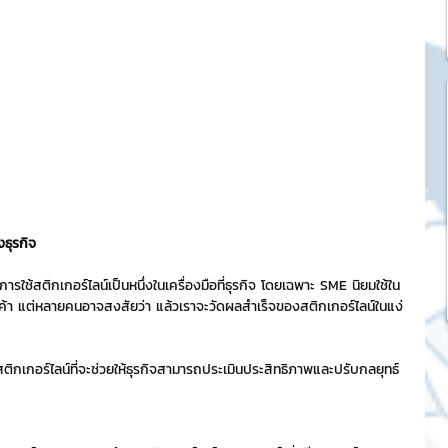
k Market
SME และ แฟรนไชส์
ะการบริหาร
งธุรกิจ
และดีไซน์
ใช้สติกเกอร์ไลน์เป็นหนึ่งในเครื่องมือที่ธุรกิจ โดยเฉพาะ SME นิยมใช้ใน
ค้า แต่หลายคนอาจสงสัยว่า แล้วเราจะวัดผลสำเร็จของสติกเกอร์ไลน์ในแง่
tocurrency
ติกเกอร์ไลน์ที่จะช่วยให้ธุรกิจสามารถประเมินประสิทธิภาพและปรับกลยุทธ์
tStick NFT Collection