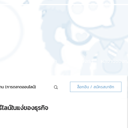
หน้าแรก
เกี่ยวกับเรา
บริการของเรา
ผลงานของเร
้าน (การตลาดออนไลน์)
ล็อกอิน / สมัครสมาชิก
์ไลน์ในแง่ของธุรกิจ
ลน์แจกฟรี