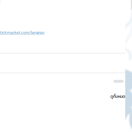
H
stickmarket.com/langran
ดูทั้งหมด