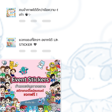
คนจำภาพได้ดีกว่าข้อความ 6
เท่า 🧠✨
แจกของที่ใครๆ อยากได้ LINE
STICKER 💖