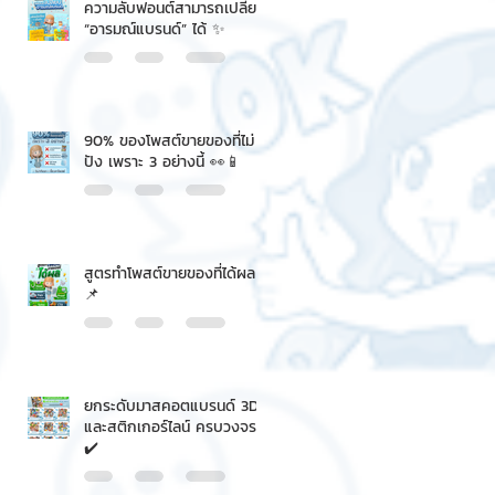
ความลับฟอนต์สามารถเปลี่ยน
“อารมณ์แบรนด์” ได้ ✨
90% ของโพสต์ขายของที่ไม่
ปัง เพราะ 3 อย่างนี้ 👀📱
สูตรทำโพสต์ขายของที่ได้ผล
📌
ยกระดับมาสคอตแบรนด์ 3D
และสติกเกอร์ไลน์ ครบวงจร
✔️