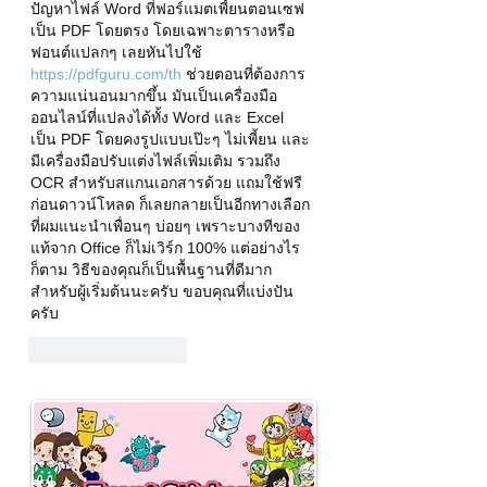
ปัญหาไฟล์ Word ที่ฟอร์แมตเพี้ยนตอนเซฟ
เป็น PDF โดยตรง โดยเฉพาะตารางหรือ
ฟอนต์แปลกๆ เลยหันไปใช้ 
https://pdfguru.com/th
 ช่วยตอนที่ต้องการ
ความแน่นอนมากขึ้น มันเป็นเครื่องมือ
ออนไลน์ที่แปลงได้ทั้ง Word และ Excel 
เป็น PDF โดยคงรูปแบบเป๊ะๆ ไม่เพี้ยน และ
มีเครื่องมือปรับแต่งไฟล์เพิ่มเติม รวมถึง 
OCR สำหรับสแกนเอกสารด้วย แถมใช้ฟรี
ก่อนดาวน์โหลด ก็เลยกลายเป็นอีกทางเลือก
ที่ผมแนะนำเพื่อนๆ บ่อยๆ เพราะบางทีของ
แท้จาก Office ก็ไม่เวิร์ก 100% แต่อย่างไร
ก็ตาม วิธีของคุณก็เป็นพื้นฐานที่ดีมาก
สำหรับผู้เริ่มต้นนะครับ ขอบคุณที่แบ่งปัน
ครับ
ถูกใจ
ตอบกลับ