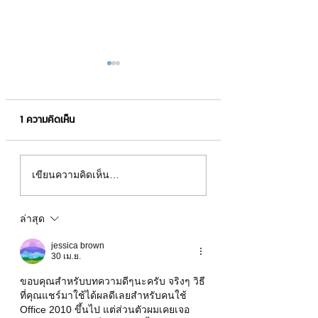
1 ความคิดเห็น
สูตรเปลี่ยนค่าตัวเลขเป็น
ประวัติความเป็นมา
เขียนความคิดเห็น…
คำอ่านภาษาอังกฤษบน
Hotmail
Excel
ล่าสุด
jessica brown
30 เม.ย.
ขอบคุณสำหรับบทความดีๆนะครับ จริงๆ วิธี
ที่คุณแชร์มาใช้ได้ผลดีเลยสำหรับคนใช้ 
Office 2010 ขึ้นไป แต่ส่วนตัวผมเคยเจอ