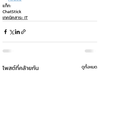
แท็ก:
ChatStick
เทคนิคสาระ IT
โพสต์ที่คล้ายกัน
ดูทั้งหมด