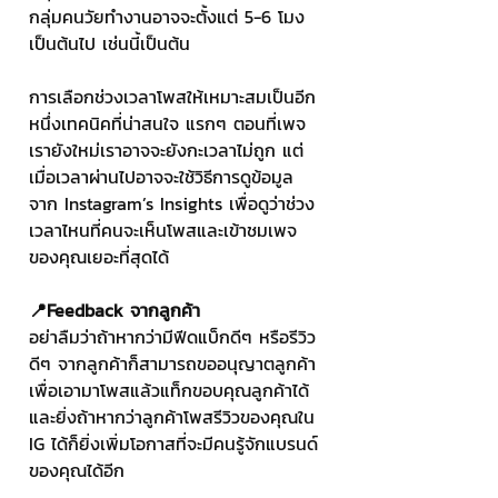
กลุ่มคนวัยทำงานอาจจะตั้งแต่ 5-6 โมง
เป็นต้นไป เช่นนี้เป็นต้น
การเลือกช่วงเวลาโพสให้เหมาะสมเป็นอีก
หนึ่งเทคนิคที่น่าสนใจ แรกๆ ตอนที่เพจ
เรายังใหม่เราอาจจะยังกะเวลาไม่ถูก แต่
เมื่อเวลาผ่านไปอาจจะใช้วิธีการดูข้อมูล
จาก Instagram’s Insights เพื่อดูว่าช่วง
เวลาไหนที่คนจะเห็นโพสและเข้าชมเพจ
ของคุณเยอะที่สุดได้
📍Feedback จากลูกค้า
อย่าลืมว่าถ้าหากว่ามีฟีดแบ็กดีๆ หรือรีวิว
ดีๆ จากลูกค้าก็สามารถขออนุญาตลูกค้า
เพื่อเอามาโพสแล้วแท็กขอบคุณลูกค้าได้ 
และยิ่งถ้าหากว่าลูกค้าโพสรีวิวของคุณใน 
IG ได้ก็ยิ่งเพิ่มโอกาสที่จะมีคนรู้จักแบรนด์
ของคุณได้อีก