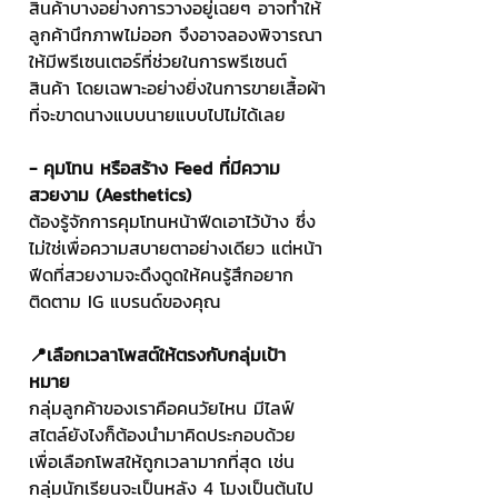
สินค้าบางอย่างการวางอยู่เฉยๆ อาจทำให้
ลูกค้านึกภาพไม่ออก จึงอาจลองพิจารณา
ให้มีพรีเซนเตอร์ที่ช่วยในการพรีเซนต์
สินค้า โดยเฉพาะอย่างยิ่งในการขายเสื้อผ้า
ที่จะขาดนางแบบนายแบบไปไม่ได้เลย
- คุมโทน หรือสร้าง Feed ที่มีความ
สวยงาม (Aesthetics)
ต้องรู้จักการคุมโทนหน้าฟีดเอาไว้บ้าง ซึ่ง
ไม่ใช่เพื่อความสบายตาอย่างเดียว แต่หน้า
ฟีดที่สวยงามจะดึงดูดให้คนรู้สึกอยาก
ติดตาม IG แบรนด์ของคุณ
📍เลือกเวลาโพสต์ให้ตรงกับกลุ่มเป้า
หมาย
กลุ่มลูกค้าของเราคือคนวัยไหน มีไลฟ์
สไตล์ยังไงก็ต้องนำมาคิดประกอบด้วย 
เพื่อเลือกโพสให้ถูกเวลามากที่สุด เช่น 
กลุ่มนักเรียนจะเป็นหลัง 4 โมงเป็นต้นไป 