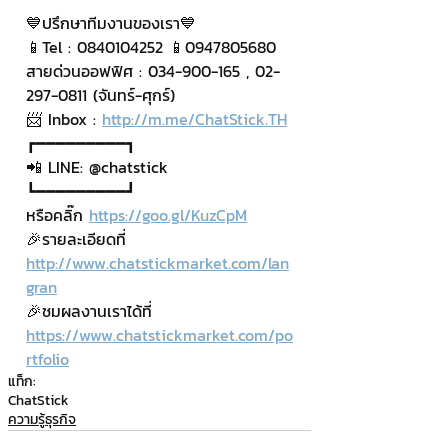
💙ปรึกษาทีมงานของเรา💙
📱Tel : 0840104252 📱0947805680
สายด่วนออฟฟิศ : 034-900-165 , 02-
297-0811 (จันทร์-ศุกร์)
📨 Inbox : 
http://m.me/ChatStick.TH
┏━━━━━━━━━┓
📲 LINE: @chatstick
┗━━━━━━━━━┛
หรือคลิ๊ก 
https://goo.gl/KuzCpM
🎉รายละเอียดที่ 
http://www.chatstickmarket.com/lan
gran
🎉ชมผลงานเราได้ที่ 
https://www.chatstickmarket.com/po
rtfolio
แท็ก:
ChatStick
ความรู้ธุรกิจ