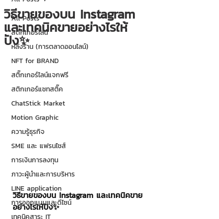
วิธีขายของบน Instagram
All Posts
และเทคนิคขายอย่างไรให้
สติกเกอร์ไลน์
ปัง✨
หลังร้าน (การตลาดออนไลน์)
NFT for BRAND
สติ๊กเกอร์ไลน์แจกฟรี
สติกเกอร์แชทสติ๊ค
ChatStick Market
Motion Graphic
ความรู้ธุรกิจ
SME และ แฟรนไชส์
การเงินการลงทุน
ภาวะผู้นำและการบริหาร
LINE application
วิธีขายของบน Instagram และเทคนิคขาย
การออกแบบและดีไซน์
อย่างไรให้ปัง✨
เทคนิคสาระ IT