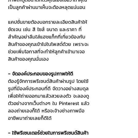
เป็นลูกค้าผ่านมาเห็นจะต้องหลุดแน่นอน 
แคปชั่นขายต้องบอกรายละเอียดสินค้าให้
ชัดเจน เช่น สี ไซส์ ขนาด และราคา ที่
สำคัญอย่าลืมใส่แฮชแท็กที่เกี่ยวข้องกับ
สินค้าของคุณเข้าไปในโพสต์ด้วย เพราะจะ
ช่วยเพิ่มโอกาสที่จะทำให้ลูกค้าเข้ามาเจอ
สินค้าของคุณนั่นเอง
- จัดองค์ประกอบของรูปภาพให้ดี
ต้องรู้จักการพรีเซนต์สินค้าผ่านรูป โดยใช้
รูปที่มีองค์ประกอบที่ดี จัดวางอย่างสมดุล
เพื่อให้ถ่ายออกมาแล้วสวยลงตัว จะลองดู
ตัวอย่างจากเว็บต่างๆ ใน Pinterest แล้ว
ลองถ่ายเองก็ได้ หรือจะจ้างช่างภาพมือ
อาชีพมาถ่ายเลยก็ดีได้
- ใช้พรีเซนเตอร์ช่วยในการพรีเซนต์สินค้า