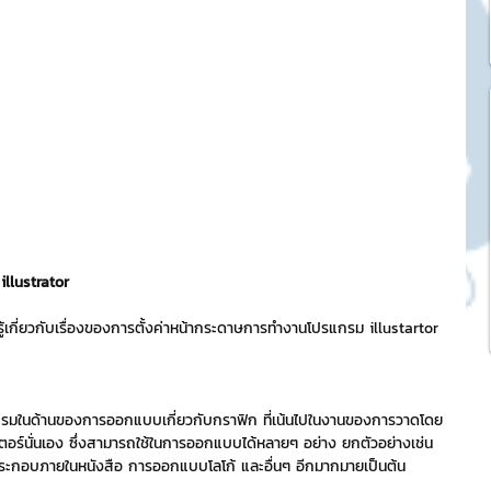
k Market
SME และ แฟรนไชส์
ะการบริหาร
และดีไซน์
llustrator
้เกี่ยวกับเรื่องของการตั้งค่าหน้ากระดาษการทำงานโปรแกรม illustartor 
tocurrency
กรมในด้านของการออกแบบเกี่ยวกับกราฟิก ที่เน้นไปในงานของการวาดโดย
ร์นั่นเอง ซึ่งสามารถใช้ในการออกแบบได้หลายๆ อย่าง ยกตัวอย่างเช่น 
tStick NFT Collection
บภายในหนังสือ การออกแบบโลโก้ และอื่นๆ อีกมากมายเป็นต้น