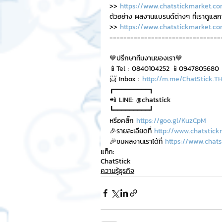
>> 
https://www.chatstickmarket.co
ตัวอย่าง ผลงานแบรนด์ต่างๆ ที่เราดูแล
>> 
https://www.chatstickmarket.co
--------------------------------
💙ปรึกษาทีมงานของเรา💙
📱Tel : 0840104252 📱0947805680
📨 Inbox : 
http://m.me/ChatStick.T
┏━━━━━━━━━┓
📲 LINE: @chatstick
┗━━━━━━━━━┛
หรือคลิ๊ก 
https://goo.gl/KuzCpM
🎉รายละเอียดที่ 
http://www.chatstick
🎉ชมผลงานเราได้ที่ 
https://www.chats
แท็ก:
ChatStick
ความรู้ธุรกิจ