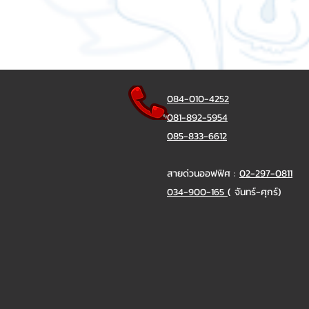
084-010-4252
081-892-5954
085-833-6612
สายด่วนออฟฟิศ :
02-297-0811
034-900-165
( จันทร์-ศุกร์)