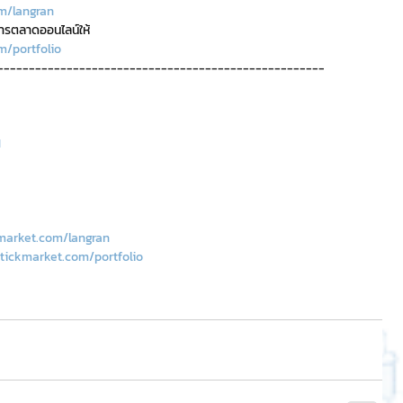
m/langran
การตลาดออนไลน์ให้
m/portfolio
----------------------------------------------------
H
market.com/langran
tickmarket.com/portfolio