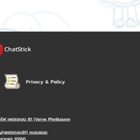
ChatStick
Privacy & Policy
วิร์ฟ เพชรเกษม 81 (Verve Phetkasem
ิญ(เพชรเกษม81) หนองแขม
มหานคร 10160