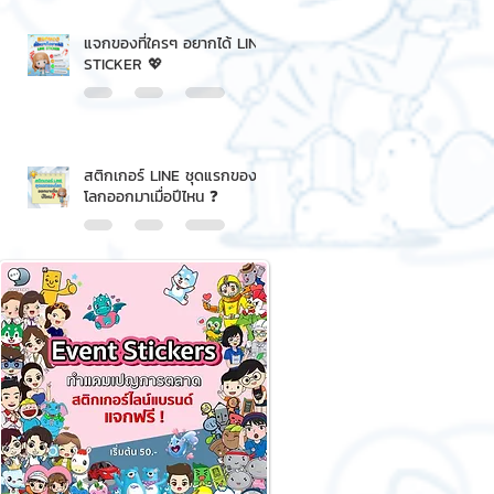
แจกของที่ใครๆ อยากได้ LINE
STICKER 💖
สติกเกอร์ LINE ชุดแรกของ
โลกออกมาเมื่อปีไหน ❓