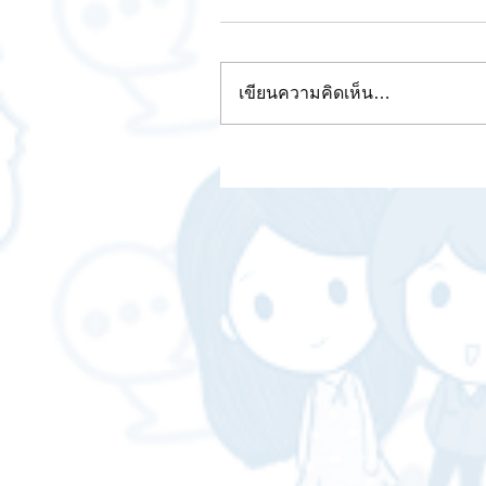
เขียนความคิดเห็น…
รวมเว็บขายภาพออนไลน์