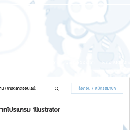
หน้าแรก
เกี่ยวกับเรา
บริการของเรา
ผลงานของเร
้าน (การตลาดออนไลน์)
ล็อกอิน / สมัครสมาชิก
จากโปรแกรม illustrator
ลน์แจกฟรี