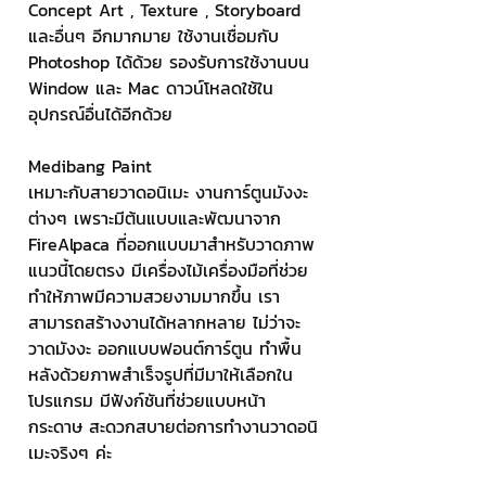
Concept Art , Texture , Storyboard 
และอื่นๆ อีกมากมาย ใช้งานเชื่อมกับ 
Photoshop ได้ด้วย รองรับการใช้งานบน 
Window และ Mac ดาวน์โหลดใช้ใน
อุปกรณ์อื่นได้อีกด้วย
Medibang Paint
เหมาะกับสายวาดอนิเมะ งานการ์ตูนมังงะ
ต่างๆ เพราะมีต้นแบบและพัฒนาจาก 
FireAlpaca ที่ออกแบบมาสำหรับวาดภาพ
แนวนี้โดยตรง มีเครื่องไม้เครื่องมือที่ช่วย
ทำให้ภาพมีความสวยงามมากขึ้น เรา
สามารถสร้างงานได้หลากหลาย ไม่ว่าจะ 
วาดมังงะ ออกแบบฟอนต์การ์ตูน ทำพื้น
หลังด้วยภาพสำเร็จรูปที่มีมาให้เลือกใน
โปรแกรม มีฟังก์ชันที่ช่วยแบบหน้า
กระดาษ สะดวกสบายต่อการทำงานวาดอนิ
เมะจริงๆ ค่ะ