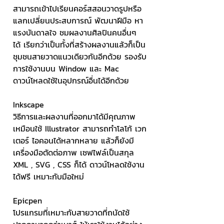
สามารถเข้าไปเรียนคอร์สสอนวาดรูปหรือ
แลกเปลี่ยนประสบการณ์ พัฒนาฝีมือ หา
แรงบันดาลใจ ชมผลงานศิลปินคนอื่นๆ 
ได้ เรียกว่าเป็นทั้งที่สร้างผลงานแล้วก็เป็น
ชุมชนสายวาดแนวเดียวกันอีกด้วย รองรับ
การใช้งานบน Window และ Mac 
ดาวน์โหลดใช้ในอุปกรณ์อื่นได้อีกด้วย
Inkscape
วิธีการและผลงานที่ออกมาได้มีคุณภาพ
เหมือนใช้ Illustrator สามารถทำโลโก้ เวก
เตอร์ ไอคอนได้หลากหลาย แล้วก็ยังมี
เครื่องมือตัดต่อภาพ เซฟไฟล์เป็นสกุล 
XML , SVG , CSS ก็ได้ ดาวน์โหลดใช้งาน
ได้ฟรี เหมาะกับมือใหม่
Epicpen
โปรแกรมที่เหมาะกับสายวาดที่ถนัดใช้