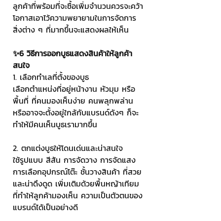
ลูกค้าที่พร้อมที่จะซื้อเพิ่มจำนวนควรจะคว้า
โอกาสเอาไว้ความพยายามในการจัดการ
สิ่งต่าง ๆ ที่มากขึ้นจะแสดงผลให้เห็น
✨6 วิธีการออกบูธแสดงสินค้าให้ลูกค้า
สนใจ
1. เลือกทำเลที่ตั้งของบูธ
เลือกตำแหน่งที่อยู่หน้างาน หัวมุม หรือ
พื้นที่ ที่คนมองเห็นง่าย คนพลุกพล่าน
หรืออาจจะตั้งอยู่ใกล้กับแบรนด์ดังๆ ก็จะ
ทำให้มีคนเห็นบูธเรามากขึ้น
2. ตกแต่งบูธให้โดนเด่นและน่าสนใจ
ใช้รูปแบบ สีสัน การจัดวาง การจัดแสง 
การเลือกอุปกรณ์โต๊ะ ชั้นวางสินค้า ที่สวย
และน่าดึงดูด เพิ่มเติมด้วยพื้นหญ้าเทียม 
ที่ทำให้ลูกค้ามองเห็น ความเป็นตัวตนของ
แบรนด์ได้เป็นอย่างดี