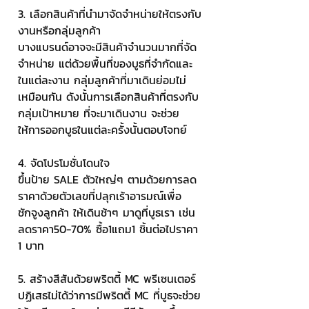
3. เลือกสินค้าที่นำมาจัดจำหน่ายให้ตรงกับ
งานหรือกลุ่มลูกค้า
บางแบรนด์อาจจะมีสินค้าจำนวนมากที่จัด
จำหน่าย แต่ด้วยพื้นที่ของบูธที่จำกัดและ
ในแต่ละงาน กลุ่มลูกค้าที่มาเดินย่อมไม่
เหมือนกัน ดังนั้นการเลือกสินค้าที่ตรงกับ
กลุ่มเป้าหมาย ที่จะมาเดินงาน จะช่วย
ให้การออกบูธในแต่ละครั้งนั้นตอบโจทย์
4. จัดโปรโมชั่นโดนใจ
ขึ้นป้าย SALE ตัวใหญ่ๆ ตามด้วยการลด
ราคาด้วยตัวเลขที่ปลุกเร้าอารมณ์เพื่อ
ชักจูงลูกค้า ให้เดินช้าๆ มาดูที่บูธเรา เช่น 
ลดราคา50-70% ซื้อ1แถม1 ชิ้นต่อไปราคา 
1 บาท
5. สร้างสีสันด้วยพริตตี้ MC พรีเซนเตอร์
ปฏิเสธไม่ได้ว่าการมีพริตตี้ MC ที่บูธจะช่วย