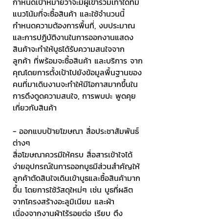
กำหนดเป้าหมายว่าจะมีผู้เข้าร่วมเท่าใดที่มี
แนวโน้มที่จะซื้อสินค้า และใช้จำนวนนี้
กำหนดความต้องการพื้นที่, งบประมาณ
และการปฏิบัติงานในการออกงานแสดง
สินค้าจะทำให้บูธได้รับความสนใจจาก
ลูกค้า ที่พร้อมจะซื้อสินค้า และบริการ จาก
คุณโดยการตั้งเป้าไปยังข้อมูลพื้นฐานของ
คนที่มาเดินงานจะทำให้มีโอกาสมากขึ้นใน
การดึงดูดความสนใจ, การพบปะ พูดคุย
เกี่ยวกับสินค้า
- ออกแบบป้ายโฆษณา สื่อประชาสัมพันธ์
ต่างๆ
สื่อโฆษณาควรมีให้ครบ สื่อสารเข้าใจได้
ง่ายอุปกรณ์ในการออกบูธมีส่วนสำคัญให้
ลูกค้าตัดสินใจเดินเข้าบูธและซื้อสินค้ามาก
ขึ้น โดยการใช้วัสดุใหม่ๆ เช่น บูธที่ผลิต
จากโครงสร้างอะลูมิเนียม และผ้า 
เนื่องจากงานผ้าไร้รอยต่อ เรียบ ตึง 