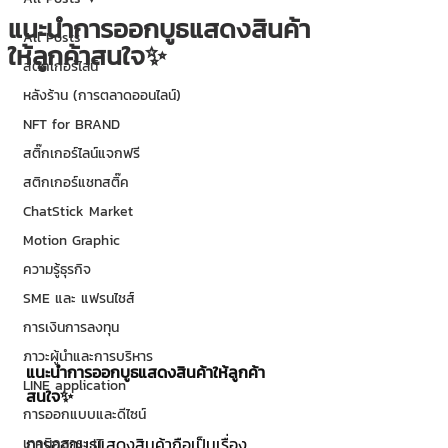
แนะนำการออกบูธแสดงสินค้า
All Posts
ให้ลูกค้าสนใจ✨
สติกเกอร์ไลน์
หลังร้าน (การตลาดออนไลน์)
NFT for BRAND
สติ๊กเกอร์ไลน์แจกฟรี
สติกเกอร์แชทสติ๊ค
ChatStick Market
Motion Graphic
ความรู้ธุรกิจ
SME และ แฟรนไชส์
การเงินการลงทุน
ภาวะผู้นำและการบริหาร
แนะนำการออกบูธแสดงสินค้าให้ลูกค้า
LINE application
สนใจ✨
การออกแบบและดีไซน์
การออกบูธแสดงสินค้าถือเป็นเรื่อง
เทคนิคสาระ IT