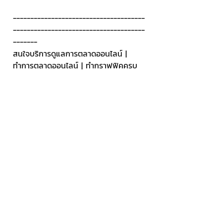
--------------------------------------
--------------------------------------
-------
สนใจบริการดูแลการตลาดออนไลน์ | 
ทำการตลาดออนไลน์ | ทำกราฟฟิคครบ
วงจร | สามารถติดต่อเราได้ตลอด  | รับ
สร้างแบรนด์  | รับทำการตลาดออนไลน์  
| รับทำแผนการตลาดออนไลน์  | รับสร้าง
แบรนด์  | รับดูแล Facebook แฟนเพจ  
| รับดูแล LINE OA    สามารถติดต่อเรา
ได้ตลอด 24 ชั่วโมง
รายละเอียดบริการดูแลการตลาดออนไลน์
>> 
https://www.chatstickmarket.com/la
ngran
ตัวอย่าง ผลงานแบรนด์ต่างๆ ที่เราดูแล
การตลาดออนไลน์ให้