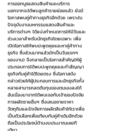
การออกบูธแสดงสินค้าและบริการ
นอกจากจะได้พบลูกค้ารายย่อยแล้ว ยังมี
โอกาสพบคู่ค้าทางธุรกิจอีกด้วย เพราะใน
ปัจจุบันงานมหกรรมแสดงสินค้าและ
บริการต่างๆ ได้แบ่งกำหนดการให้มีวันและ
ช่วงเวลาสำหรับนักธุรกิจโดยเฉพาะ เพื่อ
เปิดโอกาสให้พบปะพูดคุยและหาคู่ค้าทาง
ธุรกิจ ซึ่งส่วนมากแล้วมักเป็นวันแรกๆ 
ของงาน) จึงกลายเป็นโอกาสสำคัญให้ผู้
ประกอบการได้พบปะพูดคุยและทำสัญญา
ธุรกิจกับคู่ค้าได้โดยตรง ซึ่งโอกาสดัง
กล่าวช่วยให้ผู้ประกอบการและนักธุรกิจทั้ง
หลายสามารถลดต้นทุนของตนเองลงได้
อันเนื่องมาจากได้พบเจอกับเจ้าของปัจจัย
การผลิตรายอื่นๆ ซึ่งเสนอขายราคา
วัตถุดิบและปัจจัยการผลิตสินค้าให้เราเพื่อ
เป็นตัวเลือกเพื่อเทียบกับคู่ค้าเดิมอีกด้วย 
ถือเป็นประโยชน์ด้านงบประมาณเลยที
เดียว