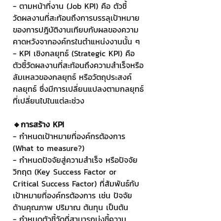
- ตามหน้าที่งาน (Job KPI) คือ ตัวชี้
วัดผลงานที่สะท้อนถึงการบรรลุเป้าหมาย
ของการปฎิบัติงานเทียบกับผลของความ
คาดหวังจากองค์กรในตำแหน่งงานนั้น ๆ 
- KPI เชิงกลยุทธ์ (Strategic KPI) คือ 
ตัวชี้วัดผลงานที่สะท้อนถึงความสำเร็จหรือ
ล้มเหลวของกลยุทธ์ หรือวัตถุประสงค์
กลยุทธ์ ซึ่งมีการเปลี่ยนแปลงตามกลยุทธ์
ที่เปลี่ยนไปในแต่ละช่วง
🔸การสร้าง KPI
- กำหนดเป้าหมายที่องค์กรต้องการ 
(What to measure?)
- กำหนดปัจจัยสู่ความสำเร็จ หรือปัจจัย
วิกฤต (Key Success Factor or 
Critical Success Factor) ที่สัมพันธ์กับ
เป้าหมายที่องค์กรต้องการ เช่น ปัจจัย
ด้านคุณภาพ ปริมาณ ต้นทุน เป็นต้น
- กำหนดตัวชี้วัดที่สามารถบ่งชี้ความ