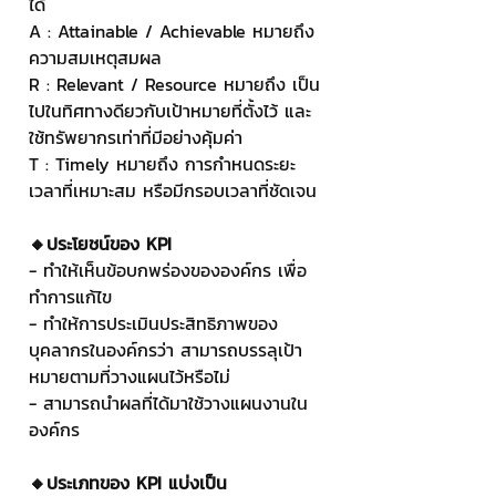
ได้
A : Attainable / Achievable หมายถึง 
ความสมเหตุสมผล
R : Relevant / Resource หมายถึง เป็น
ไปในทิศทางดียวกับเป้าหมายที่ตั้งไว้ และ
ใช้ทรัพยากรเท่าที่มีอย่างคุ้มค่า 
T : Timely หมายถึง การกำหนดระยะ
เวลาที่เหมาะสม หรือมีกรอบเวลาที่ชัดเจน
🔸ประโยชน์ของ KPI
- ทำให้เห็นข้อบกพร่องขององค์กร เพื่อ
ทำการแก้ไข
- ทำให้การประเมินประสิทธิภาพของ
บุคลากรในองค์กรว่า สามารถบรรลุเป้า
หมายตามที่วางแผนไว้หรือไม่ 
- สามารถนำผลที่ได้มาใช้วางแผนงานใน
องค์กร 
🔸ประเภทของ KPI แบ่งเป็น