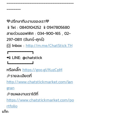
--------------------------------------
--------
💙ปรึกษาทีมงานของเรา💙
📱Tel : 0840104252 📱0947805680
สายด่วนออฟฟิศ : 034-900-165 , 02-
297-0811 (จันทร์-ศุกร์)
📨 Inbox : 
http://m.me/ChatStick.TH
┏━━━━━━━━━┓
📲 LINE: @chatstick
┗━━━━━━━━━┛
หรือคลิ๊ก 
https://goo.gl/KuzCpM
🎉รายละเอียดที่ 
http://www.chatstickmarket.com/lan
gran
🎉ชมผลงานเราได้ที่ 
https://www.chatstickmarket.com/po
rtfolio
แท็ก: