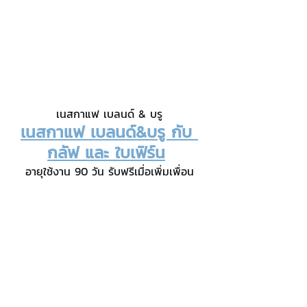
เนสกาแฟ เบลนด์ & บรู
เนสกาแฟ เบลนด์&บรู กับ 
กลัฟ และ ใบเฟิร์น
อายุใช้งาน 90 วัน รับฟรีเมื่อเพิ่มเพื่อน