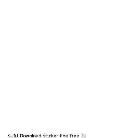
รีบไป Download sticker line free วัน