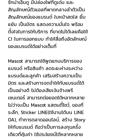
รักน่าเอ็นดู มีปล่องไฟที่ดูเด่น และ
สัญลักษณ์ตัวแอลที่พาดกลางลำตัวเป็น
สัญลักษณ์ของแบรนด์ ใบหน้าสดใส ยิ้ม
แย้ม เป็นมิตร แสดงความมั่นใจ พร้อม
ตั้งใจในการให้บริการ ที่ขาดไม่ได้เลยคือใช้ 
CI ในการออกแบบ ทำให้สื่อถึงอัตลักษณ์
ของแบรนด์ได้อย่างเต็มที่
Mascot สามารถใช้พูดแทนบริการของ
แบรนด์ หรือสินค้า ลดระยะห่างระหว่าง
แบรนด์และลูกค้า เสริมสร้างความเป็น
มิตร และสร้างการจดจำให้กับแบรนด์ได้
เป็นอย่างดี ไม่ต้องเสียเงินจ้างพรี
เซนเตอร์ สามารถต่อยอดได้หลากหลาย 
ไม่ว่าจะเป็น Mascot แสตนดี้โชว์, ของที่
ระลึก, Sticker LINE(ใช้งานได้บน LINE 
OA), ทำการตลาดออนไลน์, สร้าง Story 
ให้กับแบรนด์ ถือว่าเป็นการลงทุนครั้ง
เดียวที่คุ้มค่า ใช้ประโยชน์ได้หลากหลาย