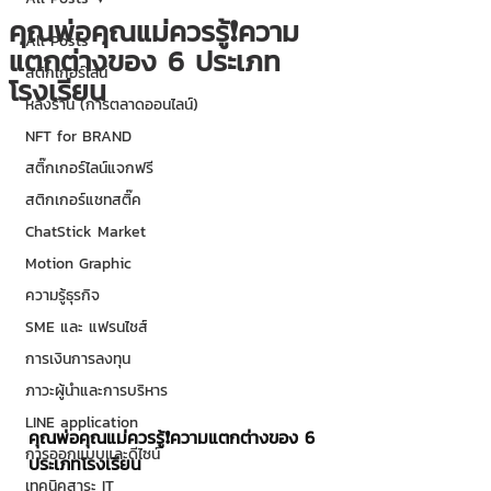
คุณพ่อคุณแม่ควรรู้❗️ความ
All Posts
แตกต่างของ 6 ประเภท
สติกเกอร์ไลน์
โรงเรียน
หลังร้าน (การตลาดออนไลน์)
NFT for BRAND
สติ๊กเกอร์ไลน์แจกฟรี
สติกเกอร์แชทสติ๊ค
ChatStick Market
Motion Graphic
ความรู้ธุรกิจ
SME และ แฟรนไชส์
การเงินการลงทุน
ภาวะผู้นำและการบริหาร
LINE application
คุณพ่อคุณแม่ควรรู้❗️ความแตกต่างของ 6 
การออกแบบและดีไซน์
ประเภทโรงเรียน
เทคนิคสาระ IT