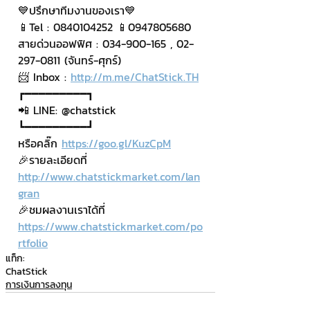
💙ปรึกษาทีมงานของเรา💙
📱Tel : 0840104252 📱0947805680
สายด่วนออฟฟิศ : 034-900-165 , 02-
297-0811 (จันทร์-ศุกร์)
📨 Inbox : 
http://m.me/ChatStick.TH
┏━━━━━━━━━┓
📲 LINE: @chatstick
┗━━━━━━━━━┛
หรือคลิ๊ก 
https://goo.gl/KuzCpM
🎉รายละเอียดที่ 
http://www.chatstickmarket.com/lan
gran
🎉ชมผลงานเราได้ที่ 
https://www.chatstickmarket.com/po
rtfolio
แท็ก:
ChatStick
การเงินการลงทุน