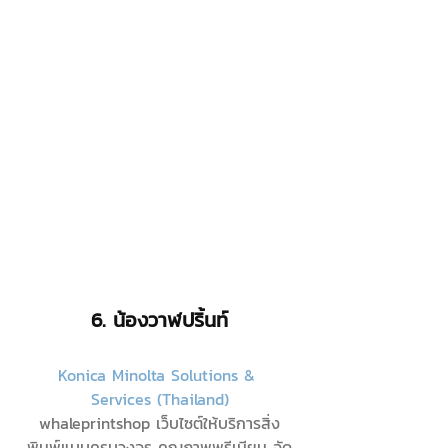
6. 
น้องวาฬปริ้นท์
Konica Minolta Solutions & 
Services (Thailand)
whaleprintshop เว็บไซต์ให้บริการสิ่ง
พิมพ์แบบครบวงจร คุณภาพพรีเมียม จัด