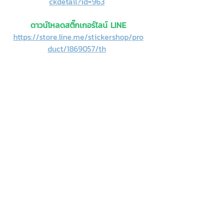
ckdetail?id=963
ดาวน์โหลดสติ๊กเกอร์ไลน์ LINE
https://store.line.me/stickershop/pro
duct/1869057/th