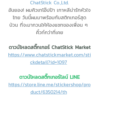
ChatStick Co.,Ltd.
อันยอง! ผมคิวเทโอ๊ปป้า เกาหลีน่ารักหัวใจ
ไทย วันนี้ผมมาพร้อมกับสติกเกอร์สุด
ป่วน ที่จะมากวนให้ห้องแชทของเพื่อน ๆ 
คิ้วท์กว่าที่เคย
ดาวน์โหลดสติ๊กเกอร์ ChatStick Market
https://www.chatstickmarket.com/sti
ckdetail?id=1097
ดาวน์โหลดสติ๊กเกอร์ไลน์ LINE
https://store.line.me/stickershop/pro
duct/6350214/th