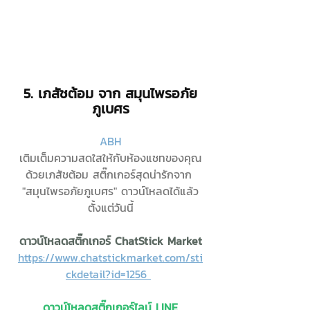
5. เภสัชต้อม จาก สมุนไพรอภัย
ภูเบศร
ABH
เติมเต็มความสดใสให้กับห้องแชทของคุณ
ด้วยเภสัชต้อม สติ๊กเกอร์สุดน่ารักจาก 
"สมุนไพรอภัยภูเบศร" ดาวน์โหลดได้แล้ว
ตั้งแต่วันนี้
ดาวน์โหลดสติ๊กเกอร์ ChatStick Market
https://www.chatstickmarket.com/sti
ckdetail?id=1256 
ดาวน์โหลดสติ๊กเกอร์ไลน์ LINE