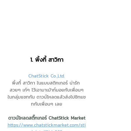
1. พิ้งกี้ สาวิกา
ChatStick Co.,Ltd.
พิ้งกี้ สาวิกา ในแบบสติกเกอร์ น่ารัก 
สวยๆ เก๋ๆ ไว้เอามาเม้าท์มอยกับเพื่อนๆ
ในกลุ่มแชทกัน ดาวน์โหลดแล้วส่งไปชิทแช
ทกับเพื่อนๆ เลย
ดาวน์โหลดสติ๊กเกอร์ ChatStick Market
https://www.chatstickmarket.com/sti