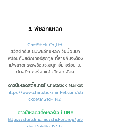
3. 
พีชอีทแหลก
ChatStick Co.,Ltd.
สวัสดีครับ! ผมพีชอีทแหลก วันนี้ผมมา
พร้อมกับสติกเกอร์สุดคูล ที่สายกินจะต้อง
ไม่พลาด! ใครพร้อมจะสนุก อิ่ม อร่อย ไป
กับสติกเกอร์ผมแล้ว โหลดเล้ยย
ดาวน์โหลดสติ๊กเกอร์ ChatStick Market
https://www.chatstickmarket.com/sti
ckdetail?id=1142
ดาวน์โหลดสติ๊กเกอร์ไลน์ LINE
https://store.line.me/stickershop/pro
duct/6949735/th