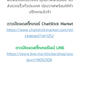
ส่งรวดเร็วทั่วประเทศ น้องวาฬพร้อมให้คำ
ปรึกษาแล้วจ้า
ดาวน์โหลดสติ๊กเกอร์ ChatStick Market
https://www.chatstickmarket.com/sti
ckdetail?id=1252
ดาวน์โหลดสติ๊กเกอร์ไลน์ LINE
https://store.line.me/stickershop/pro
duct/19052108