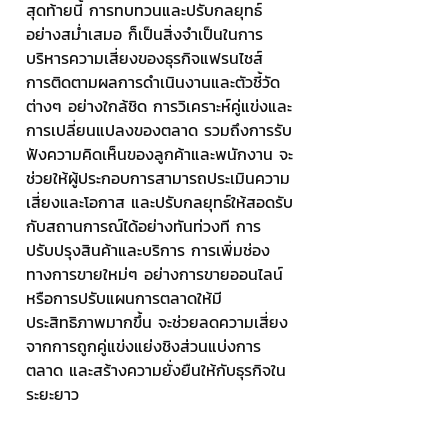
สุดท้ายนี้ การทบทวนและปรับกลยุทธ์
อย่างสม่ำเสมอ ก็เป็นสิ่งจำเป็นในการ
บริหารความเสี่ยงของธุรกิจแฟรนไชส์ 
การติดตามผลการดำเนินงานและตัวชี้วัด
ต่างๆ อย่างใกล้ชิด การวิเคราะห์คู่แข่งและ
การเปลี่ยนแปลงของตลาด รวมถึงการรับ
ฟังความคิดเห็นของลูกค้าและพนักงาน จะ
ช่วยให้ผู้ประกอบการสามารถประเมินความ
เสี่ยงและโอกาส และปรับกลยุทธ์ให้สอดรับ
กับสถานการณ์ได้อย่างทันท่วงที การ
ปรับปรุงสินค้าและบริการ การเพิ่มช่อง
ทางการขายใหม่ๆ อย่างการขายออนไลน์ 
หรือการปรับแผนการตลาดให้มี
ประสิทธิภาพมากขึ้น จะช่วยลดความเสี่ยง
จากการถูกคู่แข่งแย่งชิงส่วนแบ่งการ
ตลาด และสร้างความยั่งยืนให้กับธุรกิจใน
ระยะยาว