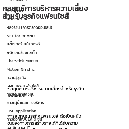
กลยุทธ์การบริหารความเสี่ยง
All Posts
สำหรับธุรกิจแฟรนไชส์
สติกเกอร์ไลน์
หลังร้าน (การตลาดออนไลน์)
NFT for BRAND
สติ๊กเกอร์ไลน์แจกฟรี
สติกเกอร์แชทสติ๊ค
ChatStick Market
Motion Graphic
ความรู้ธุรกิจ
SME และ แฟรนไชส์
กลยุทธ์การบริหารความเสี่ยงสำหรับธุรกิจ
การเงินการลงทุน
แฟรนไชส์
ภาวะผู้นำและการบริหาร
LINE application
การลงทุนในธุรกิจแฟรนไชส์ ถือเป็นหนึ่ง
การออกแบบและดีไซน์
ในช่องทางการสร้างรายได้ที่ได้รับความ
เทคนิคสาระ IT