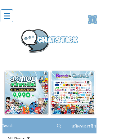
สติกเกอร์ไลน์
นักแสดงศิลปิน
แบรนด์
โพสต์
สมัครสมาชิก
All Posts