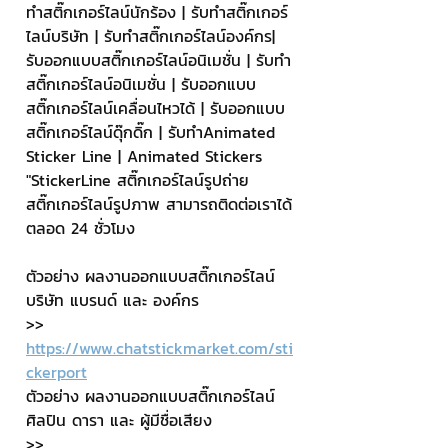
ทำสติ๊กเกอร์ไลน์นักร้อง | รับทำสติ๊กเกอร์
ไลน์บริษัท | รับทำสติ๊กเกอร์ไลน์องค์กร| 
รับออกแบบสติ๊กเกอร์ไลน์อนิเมชั่น | รับทำ
สติ๊กเกอร์ไลน์อนิเมชั่น | รับออกแบบ
สติ๊กเกอร์ไลน์เคลื่อนไหวได้ | รับออกแบบ
สติ๊กเกอร์ไลน์ดุ๊กดิ๊ก | รับทำAnimated 
Sticker Line | Animated Stickers
"StickerLine สติ๊กเกอร์ไลน์รูปถ่าย 
สติ๊กเกอร์ไลน์รูปภาพ สามารถติดต่อเราได้
ตลอด 24 ชั่วโมง
ตัวอย่าง ผลงานออกแบบสติ๊กเกอร์ไลน์ 
บริษัท แบรนด์ และ องค์กร
>> 
https://www.chatstickmarket.com/sti
ckerport
ตัวอย่าง ผลงานออกแบบสติ๊กเกอร์ไลน์ 
ศิลปิน ดารา และ ผู้มีชื่อเสียง
>> 