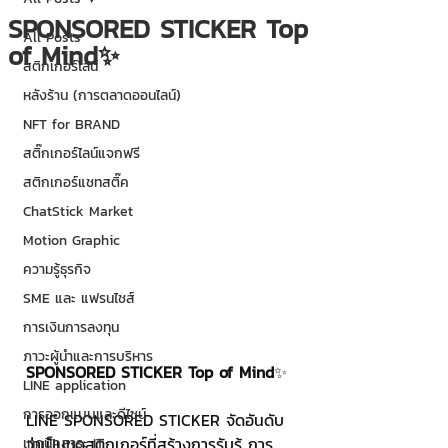
SPONSORED STICKER Top
All Posts
of Mind✨
สติกเกอร์ไลน์
หลังร้าน (การตลาดออนไลน์)
NFT for BRAND
สติ๊กเกอร์ไลน์แจกฟรี
สติกเกอร์แชทสติ๊ค
ChatStick Market
Motion Graphic
ความรู้ธุรกิจ
SME และ แฟรนไชส์
การเงินการลงทุน
ภาวะผู้นำและการบริหาร
SPONSORED STICKER Top of Mind
✨
LINE application
การออกแบบและดีไซน์
LINE SPONSORED STICKER จัดอันดับ 
ว่าเป็นชุดสติกเกอร์ที่สร้างการรับรู้ การ
เทคนิคสาระ IT