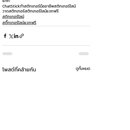
แท็ก:
ChatStick
ทำสติกเกอร์มืออาชีพ
สติกเกอร์ไลน์
วาดสติกเกอร์
สติกเกอร์ไลน์แจกฟรี
สติกเกอร์ไลน์
สติ๊กเกอร์ไลน์แจกฟรี
โพสต์ที่คล้ายกัน
ดูทั้งหมด