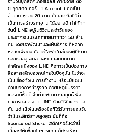
จำนวนชุดสติกเกอร์เฉลี่ย ค่าใช้จ่าย ต่อ 
(1 ชุดสติกเกอร์ : 1 Account ) คิดเป็น
จำนวน ชุดละ 20 บาท นั่นเอง ถือได้ว่า
เป็นการสร้างรากฐาน ได้อย่างดี ทำให้ทุก
วันนี้ LINE อยู่ในชีวิตประจำวันของ
ประชากรในประเทศไทยมากกว่า 50 ล้าน
คน โดยเราพัฒนาและให้บริการ ที่หลาก
หลายเพื่อตอบโจทย์ไลฟสไตล์ของผู้ใช้งาน
ของเราอยู่เสมอ และแน่นอนบทบาท
สำคัญหนึ่งของ LINE คือการเป็นช่องทาง
สื่อสารหลักของคนไทยในปัจจุบัน ไม่ว่าจะ
เป็นเรื่องทั่วไป การทำงาน หรือแม้แต่ใน
ด้านของการทำธุรกิจ ด้วยเหตุนี้บรรดา
แบรนด์ชั้นนำจึงต่างพัฒนากลยุทธ์เพื่อ
ทำการตลาดผ่าน LINE ด้วยวิธีที่แตกต่าง
กัน แต่หนึ่งในเครื่องมือที่ได้รับการยอมรับ
ว่ามีประสิทธิภาพสูงสุด นั่นก็คือ 
Sponsored Sticker สติกเกอร์เหล่านี้ 
เมื่อส่งให้เพื่อนในการแชท ก็ยังสร้าง 