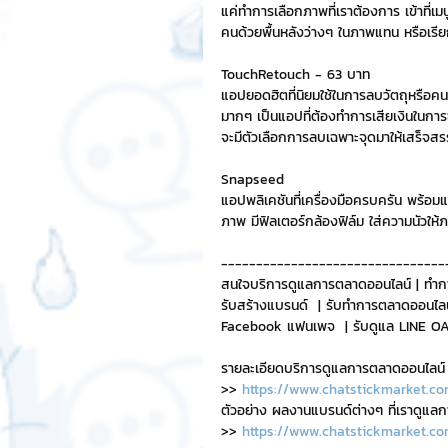
แค่ทำการเลือกภาพที่เราต้องการ เข้าที่เม
คนด้วยพื้นหลังว่างๆ ในภาพแทน หรือเรีย
Chat Bot
เวบไซต์
รวมบ
TouchRetouch - 63 บาท
แอปยอดฮิตที่นิยมใช้ในการลบวัตถุหรือ
มากๆ เป็นแอปที่ต้องทำการเสียเงินในกา
Sponsored Sticker
มาสคอ
จะมีตัวเลือกการลบเฉพาะจุดมาให้เสร็จส
Snapseed
แอปพลิเคชันที่เครื่องมือครบครัน พร้อมแ
มาสคอต 3D
ภาพ มีฟิลเตอร์กล้องฟิล์ม ใส่ความนัวใ
--------------------------------
สนใจบริการดูแลการตลาดออนไลน์ | ทำก
รับสร้างแบรนด์  | รับทำการตลาดออนไลน
Facebook แฟนเพจ  | รับดูแล LINE OA 
รายละเอียดบริการดูแลการตลาดออนไลน์
>> 
https://www.chatstickmarket.co
ตัวอย่าง ผลงานแบรนด์ต่างๆ ที่เราดูแล
>> 
https://www.chatstickmarket.co