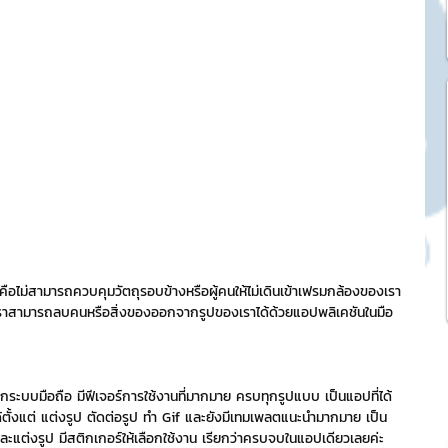
k Market
SME และ แฟรนไชส์
ะการบริหาร
และดีไซน์
็คือไม่สามารถควบคุมวัตถุรอบข้างหรือผู้คนให้ไม่เดินเข้าเฟรมกล้องของเรา
นเราสามารถลบคนหรือสิ่งของออกจากรูปของเราได้ด้วยแอปพลิเคชันในมือ
tocurrency
กระบบมือถือ มีฟีเจอร์การใช้งานที่มากมาย ครบทุกรูปแบบ เป็นแอปที่ได้
tStick NFT Collection
้ตั้งแต่ แต่งรูป ตัดต่อรูป ทำ Gif และยังมีเทมเพลตแนะนำมากมาย เป็น
ละแต่งรูป มีสติกเกอร์ให้เลือกใช้งาน เรียกว่าครบจบในแอปเดียวเลยค่ะ