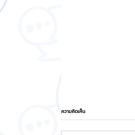
ความคิดเห็น