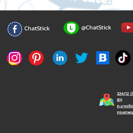
@ChatStick
ChatStick
324/12 เ
81)
ถ.มาเจร
กรุงเทพ