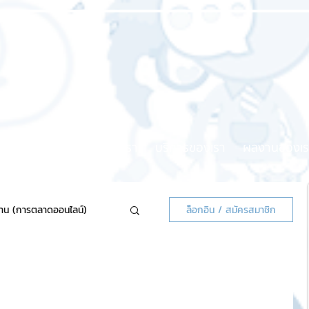
หน้าแรก
เกี่ยวกับเรา
บริการของเรา
ผลงานของเร
้าน (การตลาดออนไลน์)
ล็อกอิน / สมัครสมาชิก
ลน์แจกฟรี