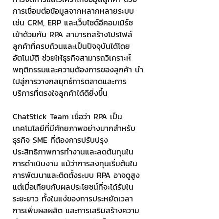
การเชื่อมต่อข้อมูลจากหลากหลายระบบ 
เช่น CRM, ERP และเว็บไซต์อีคอมเมิร์ซ 
เข้าด้วยกัน RPA สามารถสร้างโปรไฟล์
ลูกค้าที่ครบถ้วนและเป็นปัจจุบันได้โดย
อัตโนมัติ ช่วยให้ธุรกิจสามารถวิเคราะห์
พฤติกรรมและความต้องการของลูกค้า นำ
ไปสู่การวางกลยุทธ์การตลาดและการ
บริการที่ตรงใจลูกค้าได้ดียิ่งขึ้น
ChatStick Team เชื่อว่า RPA เป็น
เทคโนโลยีที่มีศักยภาพอย่างมากสำหรับ
ธุรกิจ SME ที่ต้องการปรับปรุง
ประสิทธิภาพการทำงานและลดต้นทุนใน
การดำเนินงาน แม้ว่าการลงทุนเริ่มต้นใน
การพัฒนาและติดตั้งระบบ RPA อาจดูสูง 
แต่เมื่อเทียบกับผลประโยชน์ที่จะได้รับใน
ระยะยาว ทั้งในแง่ของการประหยัดเวลา 
การเพิ่มผลผลิต และการเสริมสร้างความ