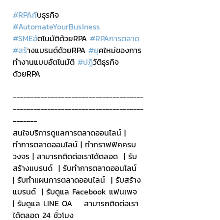
#RPAก
ับธุรกิจ 
#AutomateYourBusiness
#SMEอ
ัตโนมัติด้วยRPA 
#RPAการตลาด
#สร
้างแบรนด์ด้วยRPA 
#ย
ุคใหม่ของการ
ทำงานแบบอัตโนมัติ 
#ปฏ
ิวัติธุรกิจ
ด้วยRPA
--------------------------------------
--------------------------------------
-------
สนใจบริการดูแลการตลาดออนไลน์ | 
ทำการตลาดออนไลน์ | ทำกราฟฟิคครบ
วงจร | สามารถติดต่อเราได้ตลอด  | รับ
สร้างแบรนด์  | รับทำการตลาดออนไลน์  
| รับทำแผนการตลาดออนไลน์  | รับสร้าง
แบรนด์  | รับดูแล Facebook แฟนเพจ  
| รับดูแล LINE OA    สามารถติดต่อเรา
ได้ตลอด 24 ชั่วโมง