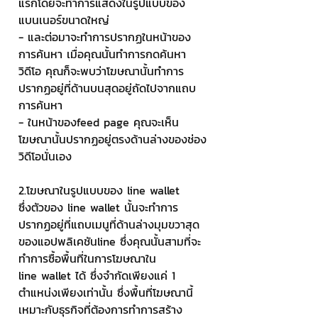
แรกโดยจะทำการแสดงในรูปแบบของ
แบนเนอร์ขนาดใหญ่ 
- และต่อมาจะทำการปรากฏในหน้าของ
การค้นหา เมื่อคุณนั้นทำการกดค้นหา
วิดีโอ คุณก็จะพบว่าโฆษณานั้นทำการ
ปรากฏอยู่ที่ด้านบนสุดอยู่ถัดไปจากแถบ
การค้นหา
- ในหน้าของfeed page คุณจะเห็น
โฆษณานั้นปรากฏอยู่ตรงด้านล่างของช่อง
วิดีโอนั่นเอง
2.โฆษณาในรูปแบบของ line wallet 
ซึ่งตัวของ line wallet นั้นจะทำการ
ปรากฏอยู่ที่แถบเมนูที่ด้านล่างมุมขวาสุด
ของแอปพลิเคชันline ซึ่งคุณนั้นสามที่จะ
ทำการซื้อพื้นที่ในการโฆษณาใน
line wallet ได้ ซึ่งจำกัดเพียงแค่ 1 
ตำแหน่งเพียงเท่านั้น ซึ่งพื้นที่โฆษณานี้
เหมาะกับธุรกิจที่ต้องการทำการสร้าง 