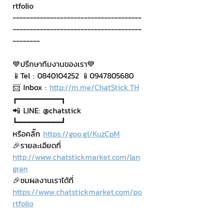
rtfolio 
--------------------------------------
--------------------------------------
--------
💙ปรึกษาทีมงานของเรา💙
📱Tel : 0840104252 📱0947805680
📨 Inbox : 
http://m.me/ChatStick.TH
┏━━━━━━━━━┓
📲 LINE: @chatstick
┗━━━━━━━━━┛
หรือคลิ๊ก 
https://goo.gl/KuzCpM
🎉รายละเอียดที่ 
http://www.chatstickmarket.com/lan
gran
🎉ชมผลงานเราได้ที่ 
https://www.chatstickmarket.com/po
rtfolio