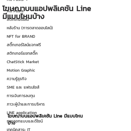
โฆษณาบนแอปพลิเคชัน Line
All Posts
มีแบบไหนบ้าง
สติกเกอร์ไลน์
หลังร้าน (การตลาดออนไลน์)
NFT for BRAND
สติ๊กเกอร์ไลน์แจกฟรี
สติกเกอร์แชทสติ๊ค
ChatStick Market
Motion Graphic
ความรู้ธุรกิจ
SME และ แฟรนไชส์
การเงินการลงทุน
ภาวะผู้นำและการบริหาร
LINE application
โฆษณาบนแอปพลิเคชัน Line มีแบบไหน
การออกแบบและดีไซน์
บ้าง
เทคนิคสาระ IT