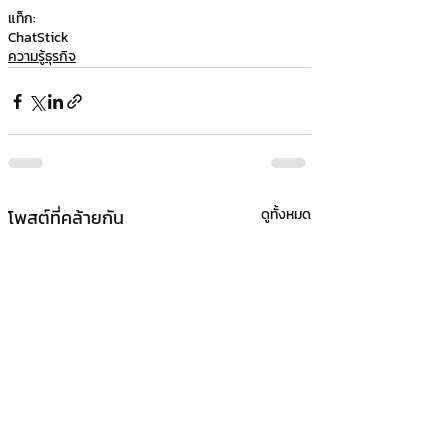
แท็ก:
ChatStick
ความรู้ธุรกิจ
โพสต์ที่คล้ายกัน
ดูทั้งหมด