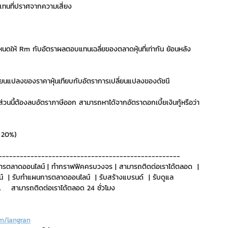
ทนที่ปราศจากความเสี่ยง
ริการ
Event Sticker
ดให้ Rm กับอัตราผลตอบแทนเฉลี่ยของตลาดหุ้นที่เท่ากัน ย้อนหลัง
ต
สติกเกอร์ไลน์ 3D
ลี่ยนแปลงของราคาหุ้นเทียบกับอัตราการเปลี่ยนแปลงของดัชนี
นส่วนนี้ต้องลบอัตราภาษีออก สามารถหาได้จากอัตราดอกเบี้ยเงินกู้หรือว่า
้ 20%)
---------------------------------------------------
ารตลาดออนไลน์ | ทำกราฟฟิคครบวงจร | สามารถติดต่อเราได้ตลอด  | 
์  | รับทำแผนการตลาดออนไลน์  | รับสร้างแบรนด์  | รับดูแล 
   สามารถติดต่อเราได้ตลอด 24 ชั่วโมง
m/langran