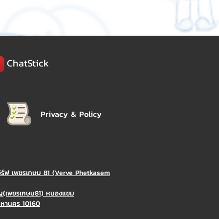
ChatStick
Privacy & Policy
วิร์ฟ เพชรเกษม 81 (Verve Phetkasem
ิญ(เพชรเกษม81) หนองแขม
มหานคร 10160