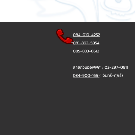
084-010-4252
081-892-5954
085-833-6612
สายด่วนออฟฟิศ :
02-297-0811
034-900-165
( จันทร์-ศุกร์)