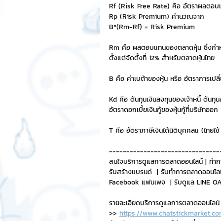
Rf (Risk Free Rate) คือ อัตราผลตอบแ
Rp (Risk Premium) คำนวณจาก
Chat Bot
เวบไซต์
รวมบ
B*(Rm-Rf) = Risk Premium 
Rm คือ ผลตอบแทนของตลาดหุ้น ซึ่งกำหน
ตั้งแต่จัดตั้งที่ 12% สำหรับตลาดหุ้นไทย
Sponsored Sticker
มาสคอ
B คือ ค่าเบต้าของหุ้น หรือ อัตราการเป
Kd คือ ต้นทุนเงินลงทุนของเจ้าหนี้ ต้นทุ
มาสคอต 3D
อัตราดอกเบี้ยเงินกู้ของหุ้นกู้ที่บริษัทออก
T คือ อัตราภาษีเงินได้นิติบุคคลแ (ไทยใช
--------------------------------
สนใจบริการดูแลการตลาดออนไลน์ | ทำก
รับสร้างแบรนด์  | รับทำการตลาดออนไลน
Facebook แฟนเพจ  | รับดูแล LINE OA 
รายละเอียดบริการดูแลการตลาดออนไลน์
>> 
https://www.chatstickmarket.co