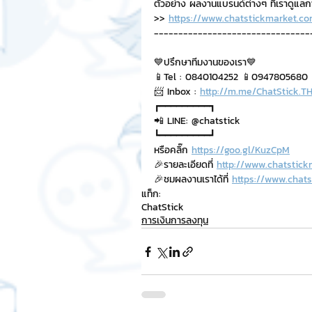
ตัวอย่าง ผลงานแบรนด์ต่างๆ ที่เราดูแล
>> 
https://www.chatstickmarket.co
--------------------------------
💙ปรึกษาทีมงานของเรา💙
📱Tel : 0840104252 📱0947805680
📨 Inbox : 
http://m.me/ChatStick.T
┏━━━━━━━━━┓
📲 LINE: @chatstick
┗━━━━━━━━━┛
หรือคลิ๊ก 
https://goo.gl/KuzCpM
🎉รายละเอียดที่ 
http://www.chatstick
🎉ชมผลงานเราได้ที่ 
https://www.chats
แท็ก:
ChatStick
การเงินการลงทุน