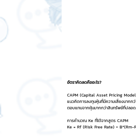
สติกเกอร์แชทสติ๊ค
ChatStic
Motion Graphic
ความรู้ธุรกิจ
การเงินการลงทุน
ภาวะผู้นำแล
LINE application
การออกแบบ
อัตราคิดลดคืออะไร?
CAPM (Capital Asset Pricing Model) 
แนวคิดการลงทุนหุ้นที่มีความเสี่ยงมาก
เทคนิคสาระ IT
NFT และ Cryp
ตอบแทนจากหุ้นมากกว่าสินทรัพย์ที่ปลอ
การคำนวณ Ke ที่ได้จากสูตร CAPM 
รีวิวเกมส์จาก ChatStick
Cha
Ke = Rf (Risk Free Rate) + B*(Rm-