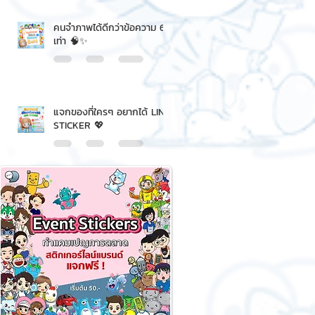
คนจำภาพได้ดีกว่าข้อความ 6
เท่า 🧠✨
แจกของที่ใครๆ อยากได้ LINE
STICKER 💖