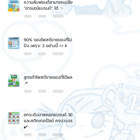
ความลับฟอนต์สามารถเปลี่ยน
“อารมณ์แบรนด์” ได้ ✨
90% ของโพสต์ขายของที่ไม่
ปัง เพราะ 3 อย่างนี้ 👀📱
สูตรทำโพสต์ขายของที่ได้ผล
📌
ยกระดับมาสคอตแบรนด์ 3D
และสติกเกอร์ไลน์ ครบวงจร
✔️