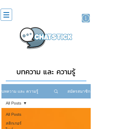
สติกเกอร์ไลน์
นักแสดงศิลปิน
แบรนด์
บทความ และ ความรู้
สมัครสมาชิก
บทความ และ ความรู้
All Posts
All Posts
สติกเกอร์