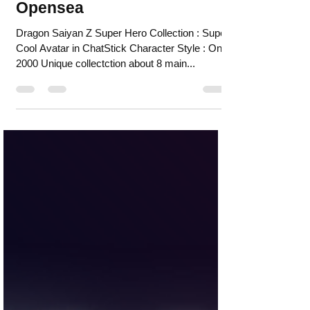
Hero: Our NFT Collection on
Opensea
Dragon Saiyan Z Super Hero Collection : Super
Cool Avatar in ChatStick Character Style : Only
2000 Unique collectction about 8 main...