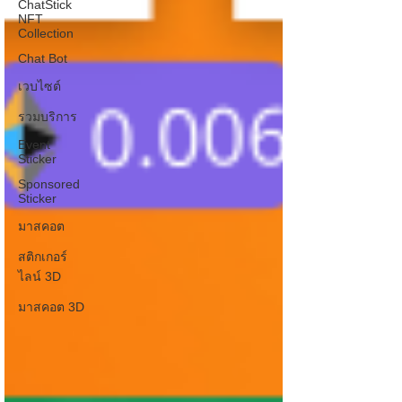
ChatStick
NFT
Collection
Chat Bot
เวบไซต์
รวมบริการ
Event
Sticker
Sponsored
Sticker
มาสคอต
สติกเกอร์
ไลน์ 3D
มาสคอต 3D