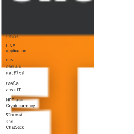
การเงินการ
ลงทุน
ภาวะผู้นำ
และการ
บริหาร
LINE
application
การ
ออกแบบ
และดีไซน์
เทคนิค
สาระ IT
NFT และ
Cryptocurrency
รีวิวเกมส์
จาก
ChatStick