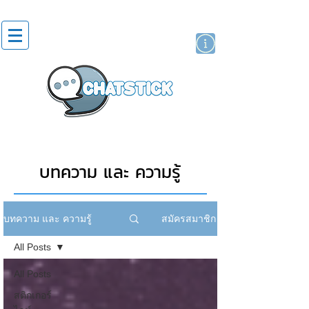
สติกเกอร์ไลน์
นักแสดงศิลปิน
แบรนด์
บทความ และ ความรู้
สมัครสมาชิก
บทความ และ ความรู้
All Posts
All Posts
สติกเกอร์