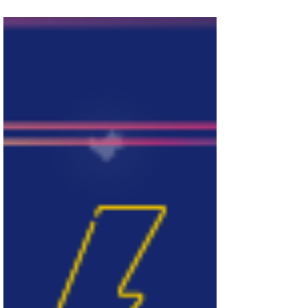
Craft Adventure : Super Cool Avatar in
MineCraft...