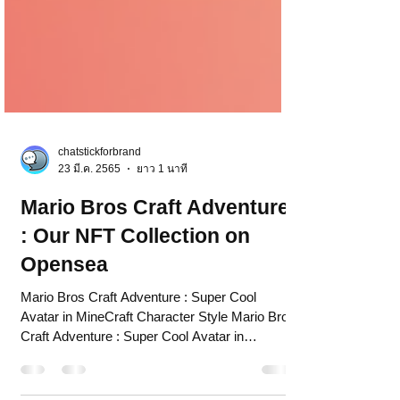
chatstickforbrand
23 มี.ค. 2565
ยาว 1 นาที
Mario Bros Craft Adventure
: Our NFT Collection on
Opensea
Mario Bros Craft Adventure : Super Cool
Avatar in MineCraft Character Style Mario Bros