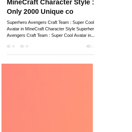
Team : Super Cool Avatar in
MineCraft Character Style :
Only 2000 Unique co
Superhero Avengers Craft Team : Super Cool
Avatar in MineCraft Character Style Superhero
Avengers Craft Team : Super Cool Avatar in...