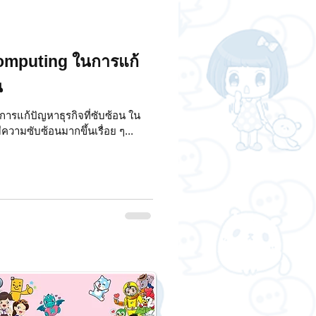
omputing ในการแก้
น
ารแก้ปัญหาธุรกิจที่ซับซ้อน ใน
ีความซับซ้อนมากขึ้นเรื่อย ๆ...