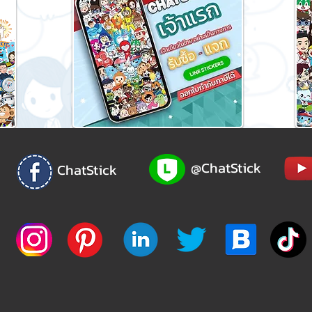
@ChatStick
ChatStick