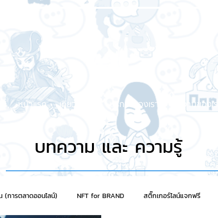
หน้าแรก
เกี่ยวกับเรา
บริการของเรา
ผลงานของเร
บทความ และ ความรู้
าน (การตลาดออนไลน์)
NFT for BRAND
สติ๊กเกอร์ไลน์แจกฟรี