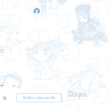
เข้าสู่ระบบ
า
ขอใบเสนอราคา
ติดต่อเรา
ล็อกอิน / สมัครสมาชิก